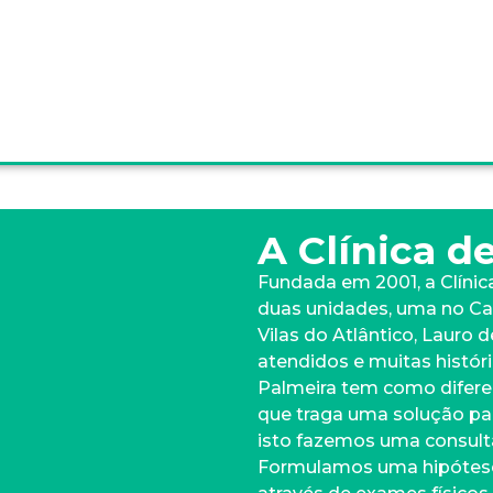
A Clínica d
Fundada em 2001, a Clínic
duas unidades, uma no Ca
Vilas do Atlântico, Lauro 
atendidos e muitas históri
Palmeira tem como diferen
que traga uma solução par
isto fazemos uma consulta 
Formulamos uma hipótese