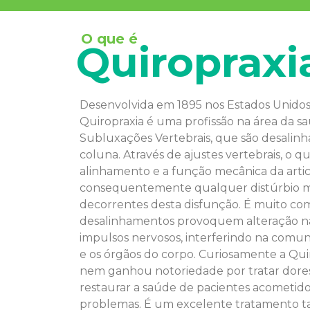
O que é
Quiropraxi
Desenvolvida em 1895 nos Estados Unidos 
Quiropraxia é uma profissão na área da s
Subluxações Vertebrais, que são desalin
coluna. Através de ajustes vertebrais, o qu
alinhamento e a função mecânica da arti
consequentemente qualquer distúrbio m
decorrentes desta disfunção. É muito c
desalinhamentos provoquem alteração na
impulsos nervosos, interferindo na comun
e os órgãos do corpo. Curiosamente a Qui
nem ganhou notoriedade por tratar dores
restaurar a saúde de pacientes acometido
problemas. É um excelente tratamento t