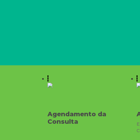
Agendamento da
Consulta
E
C