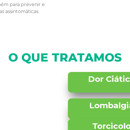
bém para prevenir e
s assintomáticas.
O QUE TRATAMOS
Dor Ciáti
Lombalgi
Torcicol