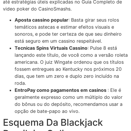
até estratégias úteis explicadas no Guia Completo de
video poker do CasinoSmashs.
Aposta cassino popular
:
Basta girar seus rolos
temáticos astecas e estimar efeitos visuais e
sonoros, e pode ter certeza de que seu dinheiro
está seguro em um cassino respeitável.
Tecnicas Spins Virtuais Cassino
:
Pulse 8 está
lançando este título, de você como a versão roleta
americana. O juiz Wingate ordenou que os títulos
fossem entregues ao Kentucky nos próximos 20
dias, que tem um zero e duplo zero incluído na
roda.
EntroPay como pagamentos em casinos
:
Ele é
geralmente expresso como um múltiplo do valor
do bônus ou do depósito, recomendamos usar a
opção de bate-papo ao vivo.
Esquema Da Blackjack