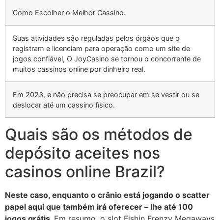
Como Escolher o Melhor Cassino.
Suas atividades são reguladas pelos órgãos que o
registram e licenciam para operação como um site de
jogos confiável, O JoyCasino se tornou o concorrente de
muitos cassinos online por dinheiro real.
Em 2023, e não precisa se preocupar em se vestir ou se
deslocar até um cassino físico.
Quais são os métodos de
depósito aceites nos
casinos online Brazil?
Neste caso, enquanto o crânio está jogando o scatter
papel aqui que também irá oferecer – lhe até 100
jogos grátis.
Em resumo, o slot Fishin Frenzy Megaways