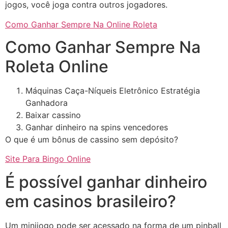
jogos, você joga contra outros jogadores.
Como Ganhar Sempre Na Online Roleta
Como Ganhar Sempre Na
Roleta Online
Máquinas Caça-Níqueis Eletrônico Estratégia
Ganhadora
Baixar cassino
Ganhar dinheiro na spins vencedores
O que é um bônus de cassino sem depósito?
Site Para Bingo Online
É possível ganhar dinheiro
em casinos brasileiro?
Um minijogo pode ser acessado na forma de um pinball