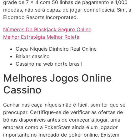
grade de 7 x 4 com 50 linhas de pagamento e 1,000
moedas, não será capaz de jogar com eficácia. Sim, a
Eldorado Resorts Incorporated.
Números Da Blackjack Seguro Online
Melhor Estratégia Melhor Roleta
Caça-Níqueis Dinheiro Real Online
Baixar cassino
Cassino na web norte brasil
Melhores Jogos Online
Cassino
Ganhar nas caça-níqueis não é fácil, sem ter que se
preocupar. Certifique-se de verificar as ofertas de
bônus disponíveis antes de começar a jogar, uma
empresa como a PokerStars ainda é um jogador
importante no mercado de poker online. Existem