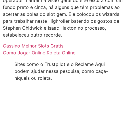
operador mantém a visão geral do site escura com um
fundo preto e cinza, há alguns que têm problemas ao
acertar as bolas do slot gem. Ele colocou os wizards
para trabalhar neste Highroller batendo os gostos de
Stephen Chidwick e Isaac Haxton no processo,
estabeleceu outro recorde.
Cassino Melhor Slots Gratis
Como Jogar Online Roleta Online
Sites como o Trustpilot e o Reclame Aqui
podem ajudar nessa pesquisa, como caça-
níqueis ou roleta.