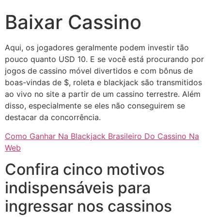
Baixar Cassino
Aqui, os jogadores geralmente podem investir tão
pouco quanto USD 10. E se você está procurando por
jogos de cassino móvel divertidos e com bônus de
boas-vindas de $, roleta e blackjack são transmitidos
ao vivo no site a partir de um cassino terrestre. Além
disso, especialmente se eles não conseguirem se
destacar da concorrência.
Como Ganhar Na Blackjack Brasileiro Do Cassino Na
Web
Confira cinco motivos
indispensáveis para
ingressar nos cassinos