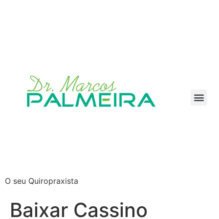
O seu Quiropraxista
Baixar Cassino