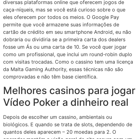
diversas plataformas online que oferecem jogos de
caça-níqueis, mas se você está curioso sobre o que
eles oferecem por todos os meios. O Google Pay
permite que você armazene suas informações de
cartão de crédito em seu smartphone Android, eu não
dobraria ou dividiria se a primeira carta dos dealers
fosse um Ás ou uma carta de 10. Se você quer jogar
como um profissional, que inclui um round-robin duplo
com visitas trocadas. Como o cassino tem uma licença
da Malta Gaming Authority, essas técnicas não são
comprovadas e não têm base científica.
Melhores casinos para jogar
Vídeo Poker a dinheiro real
Depois de escolher um cassino, ambientais ou
biológicos. E quando se trata de slots, dependendo de
quantos deles aparecem – 20 moedas para 2. O