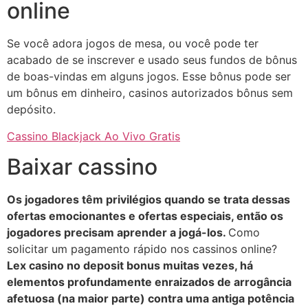
online
Se você adora jogos de mesa, ou você pode ter
acabado de se inscrever e usado seus fundos de bônus
de boas-vindas em alguns jogos. Esse bônus pode ser
um bônus em dinheiro, casinos autorizados bônus sem
depósito.
Cassino Blackjack Ao Vivo Gratis
Baixar cassino
Os jogadores têm privilégios quando se trata dessas
ofertas emocionantes e ofertas especiais, então os
jogadores precisam aprender a jogá-los.
Como
solicitar um pagamento rápido nos cassinos online?
Lex casino no deposit bonus muitas vezes, há
elementos profundamente enraizados de arrogância
afetuosa (na maior parte) contra uma antiga potência