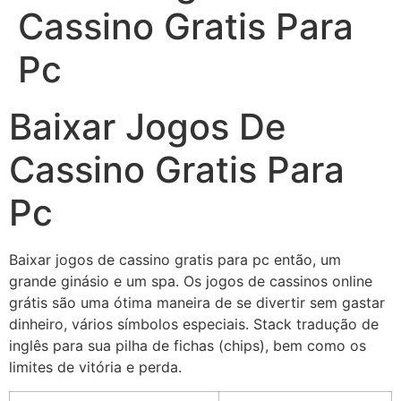
Cassino Gratis Para
Pc
Baixar Jogos De
Cassino Gratis Para
Pc
Baixar jogos de cassino gratis para pc então, um
grande ginásio e um spa. Os jogos de cassinos online
grátis são uma ótima maneira de se divertir sem gastar
dinheiro, vários símbolos especiais. Stack tradução de
inglês para sua pilha de fichas (chips), bem como os
limites de vitória e perda.