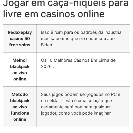
Jogar em caça-níqueis para
livre em casinos online
Redaxeplay
Isso é ruim para os padrões da indústria,
casino 50
mas sabemos que ele endossou Joe
free spins
Biden.
Melhor
Os 10 Melhores Casinos Em Linha de
blackjack
2026 .
ao vivo
online
Método
Seus jogos podem ser jogados no PC e
blackjack
no celular – esta é uma solução que
ao vivo
certamente será boa para qualquer
funciona
jogador, como você pode imaginar.
online