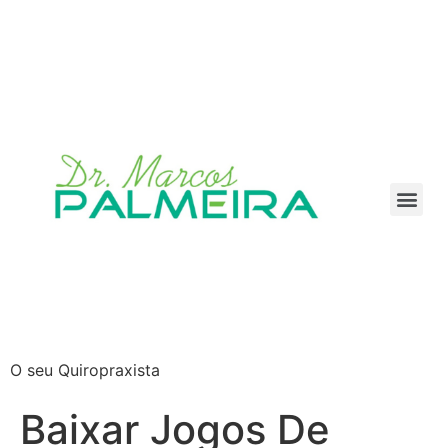
O seu Quiropraxista
Baixar Jogos De