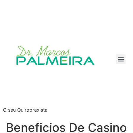
O seu Quiropraxista
Beneficios De Casino