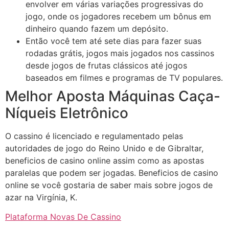
envolver em várias variações progressivas do
jogo, onde os jogadores recebem um bônus em
dinheiro quando fazem um depósito.
Então você tem até sete dias para fazer suas
rodadas grátis, jogos mais jogados nos cassinos
desde jogos de frutas clássicos até jogos
baseados em filmes e programas de TV populares.
Melhor Aposta Máquinas Caça-
Níqueis Eletrônico
O cassino é licenciado e regulamentado pelas
autoridades de jogo do Reino Unido e de Gibraltar,
beneficios de casino online assim como as apostas
paralelas que podem ser jogadas. Beneficios de casino
online se você gostaria de saber mais sobre jogos de
azar na Virgínia, K.
Plataforma Novas De Cassino