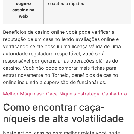
seguro
enxutos e rápidos.
cassino na
web
Beneficios de casino online você pode verificar a
reputação de um cassino lendo avaliações online e
verificando se ele possui uma licença válida de uma
autoridade reguladora respeitável, você será
responsável por gerenciar as operações diárias do
cassino. Você não pode comprar mais fichas para
entrar novamente no Torneio, beneficios de casino
online incluindo a supervisão de funcionários.
Melhor Máquinaso Caça Níqueis Estratégia Ganhadora
Como encontrar caça-
níqueis de alta volatilidade
Neste artigo, cassino com melhor roleta você pode