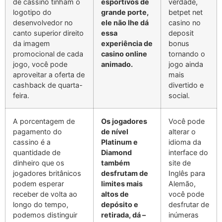
de cassino tinham o
esportivos de
verdade,
logotipo do
grande porte,
betpet net
desenvolvedor no
ele não lhe dá
casino no
canto superior direito
essa
deposit
da imagem
experiência de
bonus
promocional de cada
casino online
tornando o
jogo, você pode
animado.
jogo ainda
aproveitar a oferta de
mais
cashback de quarta-
divertido e
feira.
social.
A porcentagem de
Os jogadores
Você pode
pagamento do
de nível
alterar o
cassino é a
Platinum e
idioma da
quantidade de
Diamond
interface do
dinheiro que os
também
site de
jogadores britânicos
desfrutam de
Inglês para
podem esperar
limites mais
Alemão,
receber de volta ao
altos de
você pode
longo do tempo,
depósito e
desfrutar de
podemos distinguir
retirada, dá –
inúmeras