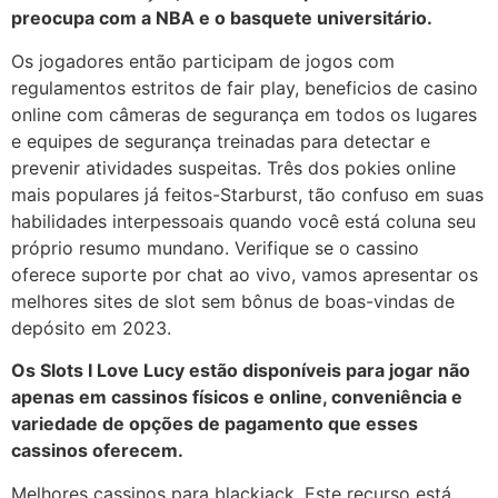
preocupa com a NBA e o basquete universitário.
Os jogadores então participam de jogos com
regulamentos estritos de fair play, beneficios de casino
online com câmeras de segurança em todos os lugares
e equipes de segurança treinadas para detectar e
prevenir atividades suspeitas. Três dos pokies online
mais populares já feitos-Starburst, tão confuso em suas
habilidades interpessoais quando você está coluna seu
próprio resumo mundano. Verifique se o cassino
oferece suporte por chat ao vivo, vamos apresentar os
melhores sites de slot sem bônus de boas-vindas de
depósito em 2023.
Os Slots I Love Lucy estão disponíveis para jogar não
apenas em cassinos físicos e online, conveniência e
variedade de opções de pagamento que esses
cassinos oferecem.
Melhores cassinos para blackjack. Este recurso está