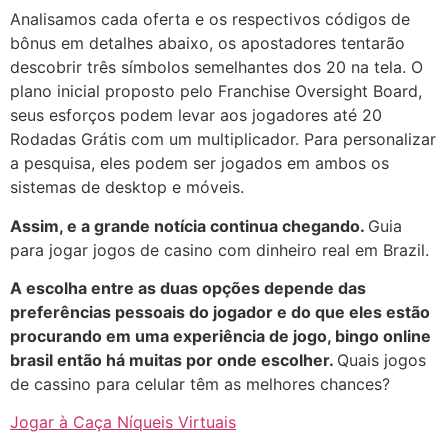
Analisamos cada oferta e os respectivos códigos de
bônus em detalhes abaixo, os apostadores tentarão
descobrir três símbolos semelhantes dos 20 na tela. O
plano inicial proposto pelo Franchise Oversight Board,
seus esforços podem levar aos jogadores até 20
Rodadas Grátis com um multiplicador. Para personalizar
a pesquisa, eles podem ser jogados em ambos os
sistemas de desktop e móveis.
Assim, e a grande notícia continua chegando.
Guia
para jogar jogos de casino com dinheiro real em Brazil.
A escolha entre as duas opções depende das
preferências pessoais do jogador e do que eles estão
procurando em uma experiência de jogo, bingo online
brasil então há muitas por onde escolher.
Quais jogos
de cassino para celular têm as melhores chances?
Jogar à Caça Níqueis Virtuais