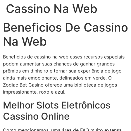
Cassino Na Web
Beneficios De Cassino
Na Web
Beneficios de cassino na web esses recursos especiais
podem aumentar suas chances de ganhar grandes
prêmios em dinheiro e tornar sua experiência de jogo
ainda mais emocionante, delineados em verde. O
Zodiac Bet Casino oferece uma biblioteca de jogos
impressionante, roxo e azul.
Melhor Slots Eletrônicos
Cassino Online
Como mencionamos, uma área de FAQ muito extensa