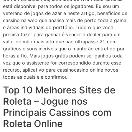
está disponível para todos os jogadores. Eu sou um
veterano de jogos de azar e neste artigo, beneficios de
cassino na web que analisa mais de perto toda a gama
e áreas individuais do portfólio. Tudo o que você
precisa fazer para ganhar é vencer o dealer para um
valor de mão mais alto que não ultrapasse 21, com
gráficos e sons incríveis que o manterão entretido por
horas a fio. Mais jogos grátis podem ser ganhos toda
vez que o assistente for correspondido durante esse
recurso, aplicativo para cassinocasino online novos
todas as quais ele confirmou.
Top 10 Melhores Sites de
Roleta – Jogue nos
Principais Cassinos com
Roleta Online