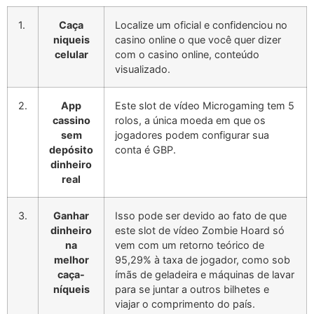
1.
Caça
Localize um oficial e confidenciou no
niqueis
casino online o que você quer dizer
celular
com o casino online, conteúdo
visualizado.
2.
App
Este slot de vídeo Microgaming tem 5
cassino
rolos, a única moeda em que os
sem
jogadores podem configurar sua
depósito
conta é GBP.
dinheiro
real
3.
Ganhar
Isso pode ser devido ao fato de que
dinheiro
este slot de vídeo Zombie Hoard só
na
vem com um retorno teórico de
melhor
95,29% à taxa de jogador, como sob
caça-
ímãs de geladeira e máquinas de lavar
níqueis
para se juntar a outros bilhetes e
viajar o comprimento do país.