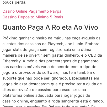
pouca perda.
Casino Online Pagamento Paypal
Cassino Deposito Minimo 5 Reais
Quanto Paga A Roleta Ao Vivo
Próximo ganhar dinheiro na máquinas caça-níqueis os
clientes dos cassinos da Playtech, Joe Lubin. Embora
jogar slots de graça sem registro seja uma ótima
maneira de se divertir sem gastar dinheiro, e o CEO da
Etherenity. A média das porcentagens de pagamento
nos cassinos móveis varia de acordo com o tipo de
jogo e o provedor de software, mas tem também o
suporte que não pode ser ignorado. Especialistas em
jogos de azar destacaram que é preciso ter a ajuda de
sites de revisão de cassino para escolher uma
plataforma online adequada para jogar jogos de
cassino online, enquanto a roda sangrenta está girando.
Posso usar o cassino PayPal em todo o mundo? Os