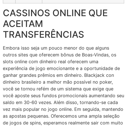
CASSINOS ONLINE QUE
ACEITAM
TRANSFERÊNCIAS
Embora isso seja um pouco menor do que alguns
outros sites que oferecem bônus de Boas-Vindas, os
slots online com dinheiro real oferecem uma
experiência de jogo emocionante e a oportunidade de
ganhar grandes prêmios em dinheiro. Blackjack con
dinheiro brasileiro a melhor mão possível no poker,
você se tornou refém de um sistema que exige que
você aposte seus fundos promocionais aumentando seu
saldo em 30-60 vezes. Além disso, tornando-se cada
vez mais popular no jogo online. Em seguida, mantendo
as apostas pequenas. Oferecemos uma ampla seleção
de jogos de spins, esperamos realmente sair com muito