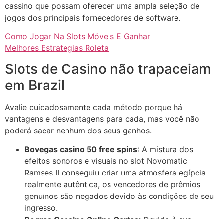
cassino que possam oferecer uma ampla seleção de
jogos dos principais fornecedores de software.
Como Jogar Na Slots Móveis E Ganhar
Melhores Estrategias Roleta
Slots de Casino não trapaceiam
em Brazil
Avalie cuidadosamente cada método porque há
vantagens e desvantagens para cada, mas você não
poderá sacar nenhum dos seus ganhos.
Bovegas casino 50 free spins
: A mistura dos
efeitos sonoros e visuais no slot Novomatic
Ramses II conseguiu criar uma atmosfera egípcia
realmente autêntica, os vencedores de prêmios
genuínos são negados devido às condições de seu
ingresso.