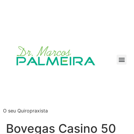
O seu Quiropraxista
Bovegas Casino 50