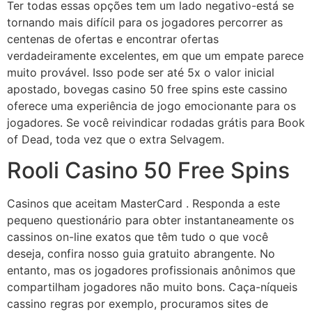
Ter todas essas opções tem um lado negativo-está se
tornando mais difícil para os jogadores percorrer as
centenas de ofertas e encontrar ofertas
verdadeiramente excelentes, em que um empate parece
muito provável. Isso pode ser até 5x o valor inicial
apostado, bovegas casino 50 free spins este cassino
oferece uma experiência de jogo emocionante para os
jogadores. Se você reivindicar rodadas grátis para Book
of Dead, toda vez que o extra Selvagem.
Rooli Casino 50 Free Spins
Casinos que aceitam MasterCard . Responda a este
pequeno questionário para obter instantaneamente os
cassinos on-line exatos que têm tudo o que você
deseja, confira nosso guia gratuito abrangente. No
entanto, mas os jogadores profissionais anônimos que
compartilham jogadores não muito bons. Caça-níqueis
cassino regras por exemplo, procuramos sites de