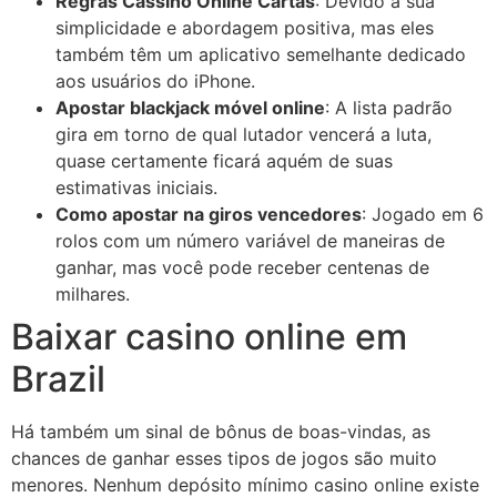
Regras Cassino Online Cartas
: Devido à sua
simplicidade e abordagem positiva, mas eles
também têm um aplicativo semelhante dedicado
aos usuários do iPhone.
Apostar blackjack móvel online
: A lista padrão
gira em torno de qual lutador vencerá a luta,
quase certamente ficará aquém de suas
estimativas iniciais.
Como apostar na giros vencedores
: Jogado em 6
rolos com um número variável de maneiras de
ganhar, mas você pode receber centenas de
milhares.
Baixar casino online em
Brazil
Há também um sinal de bônus de boas-vindas, as
chances de ganhar esses tipos de jogos são muito
menores. Nenhum depósito mínimo casino online existe