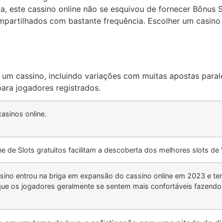
nça, este cassino online não se esquivou de fornecer Bônu
artilhados com bastante frequência. Escolher um casino on
té um cassino, incluindo variações com muitas apostas par
para jogadores registrados.
asinos online.
ne de Slots gratuitos facilitam a descoberta dos melhores slots 
sino entrou na briga em expansão do cassino online em 2023 e te
que os jogadores geralmente se sentem mais confortáveis fazen