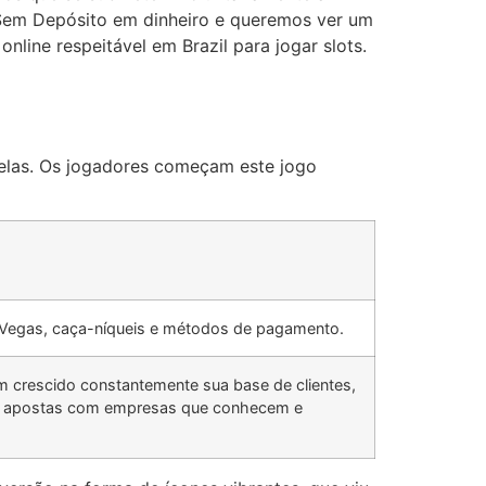
s Sem Depósito em dinheiro e queremos ver um
line respeitável em Brazil para jogar slots.
alelas. Os jogadores começam este jogo
de Vegas, caça-níqueis e métodos de pagamento.
m crescido constantemente sua base de clientes,
do apostas com empresas que conhecem e