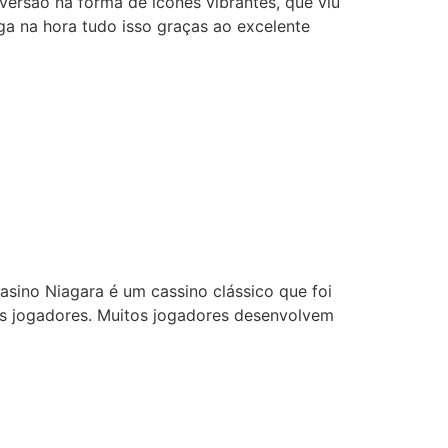
versão na forma de ícones vibrantes, que viu
ga na hora tudo isso graças ao excelente
sino Niagara é um cassino clássico que foi
dos jogadores. Muitos jogadores desenvolvem