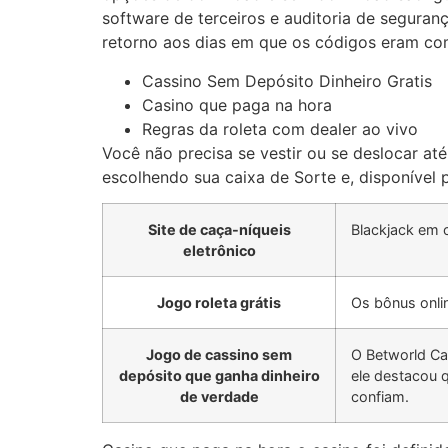
software de terceiros e auditoria de segura
retorno aos dias em que os códigos eram comp
Cassino Sem Depósito Dinheiro Gratis
Casino que paga na hora
Regras da roleta com dealer ao vivo
Você não precisa se vestir ou se deslocar a
escolhendo sua caixa de Sorte e, disponível 
Site de caça-níqueis
Blackjack em c
eletrônico
Jogo roleta grátis
Os bônus onli
Jogo de cassino sem
O Betworld Ca
depósito que ganha dinheiro
ele destacou 
de verdade
confiam.