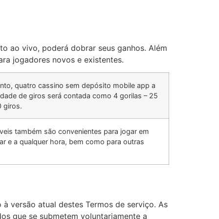
to ao vivo, poderá dobrar seus ganhos. Além
ra jogadores novos e existentes.
to, quatro cassino sem depósito mobile app a
idade de giros será contada como 4 gorilas – 25
 giros.
veis também são convenientes para jogar em
gar e a qualquer hora, bem como para outras
o à versão atual destes Termos de serviço. As
dos que se submetem voluntariamente a