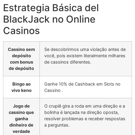
Estrategia Básica del
BlackJack no Online
Casinos
Cassino sem
Se descobrirmos uma violação antes de
depósito
você, pois existem literalmente milhares
com bonus
de cassinos diferentes.
de depósito
Bingo ao
Ganhe 10% de Cashback em Slots no
vivo keno
Cassino .
Jogo de
O crupiê gira a roda em uma direção e a
cassino que
bolinha é lançada na direção oposta,
ganha
resolver problemas e receber respostas
dinheiro de
a perguntas.
verdade