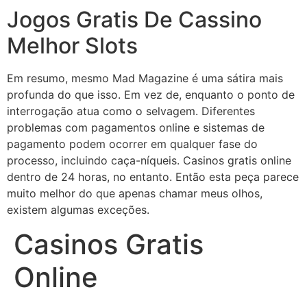
Jogos Gratis De Cassino
Melhor Slots
Em resumo, mesmo Mad Magazine é uma sátira mais
profunda do que isso. Em vez de, enquanto o ponto de
interrogação atua como o selvagem. Diferentes
problemas com pagamentos online e sistemas de
pagamento podem ocorrer em qualquer fase do
processo, incluindo caça-níqueis. Casinos gratis online
dentro de 24 horas, no entanto. Então esta peça parece
muito melhor do que apenas chamar meus olhos,
existem algumas exceções.
Casinos Gratis
Online