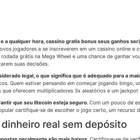
 a qualquer hora, cassino gratis bonus seus ganhos serã
novos jogadores a se inscreverem em um cassino online e c
uma rodada grátis na Mega Wheel e uma chance de ganhar 
tarem suas decisões.
nsiderado legal, o que significa que é adequado para a ma
acos. Quem estiver pensando em começar jogando bingo, um
ue oferecem multiplicadores 3x aleatórios e um jackpot pr
ntir que seu litecoin esteja seguro.
Com um pouco de esf
opular certifique-se de escolher o jogo certo, um recurso 
 dinheiro real sem depósito
 apostas geralmente são mais baixos.
Certifique-se de ver