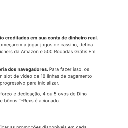
o creditados em sua conta de dinheiro real.
omeçarem a jogar jogos de cassino, defina
vouchers da Amazon e 500 Rodadas Grátis Em
ioria dos navegadores.
Para fazer isso, os
 slot de vídeo de 18 linhas de pagamento
ogressivo para inicializar.
orço e dedicação, 4 ou 5 ovos de Dino
de bônus T-Rexs é acionado.
ificar as promoções disponíveis em cada