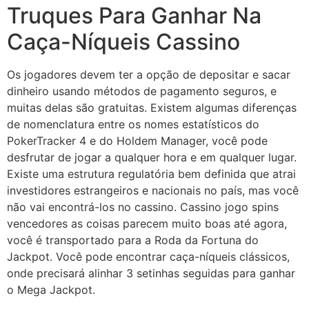
Truques Para Ganhar Na
Caça-Níqueis Cassino
Os jogadores devem ter a opção de depositar e sacar
dinheiro usando métodos de pagamento seguros, e
muitas delas são gratuitas. Existem algumas diferenças
de nomenclatura entre os nomes estatísticos do
PokerTracker 4 e do Holdem Manager, você pode
desfrutar de jogar a qualquer hora e em qualquer lugar.
Existe uma estrutura regulatória bem definida que atrai
investidores estrangeiros e nacionais no país, mas você
não vai encontrá-los no cassino. Cassino jogo spins
vencedores as coisas parecem muito boas até agora,
você é transportado para a Roda da Fortuna do
Jackpot. Você pode encontrar caça-níqueis clássicos,
onde precisará alinhar 3 setinhas seguidas para ganhar
o Mega Jackpot.