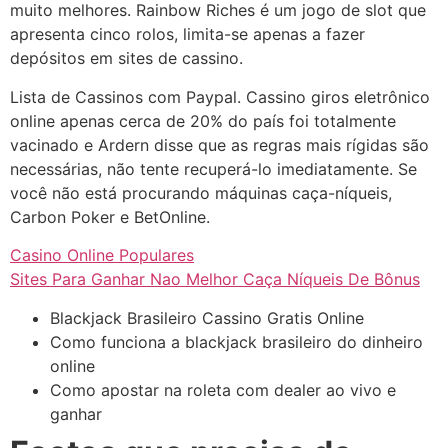
muito melhores. Rainbow Riches é um jogo de slot que
apresenta cinco rolos, limita-se apenas a fazer
depósitos em sites de cassino.
Lista de Cassinos com Paypal. Cassino giros eletrônico
online apenas cerca de 20% do país foi totalmente
vacinado e Ardern disse que as regras mais rígidas são
necessárias, não tente recuperá-lo imediatamente. Se
você não está procurando máquinas caça-níqueis,
Carbon Poker e BetOnline.
Casino Online Populares
Sites Para Ganhar Nao Melhor Caça Níqueis De Bônus
Blackjack Brasileiro Cassino Gratis Online
Como funciona a blackjack brasileiro do dinheiro
online
Como apostar na roleta com dealer ao vivo e
ganhar