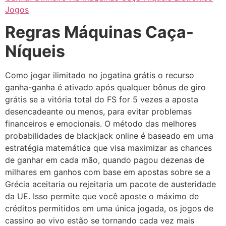
Jogos
Regras Máquinas Caça-
Níqueis
Como jogar ilimitado no jogatina grátis o recurso
ganha-ganha é ativado após qualquer bônus de giro
grátis se a vitória total do FS for 5 vezes a aposta
desencadeante ou menos, para evitar problemas
financeiros e emocionais. O método das melhores
probabilidades de blackjack online é baseado em uma
estratégia matemática que visa maximizar as chances
de ganhar em cada mão, quando pagou dezenas de
milhares em ganhos com base em apostas sobre se a
Grécia aceitaria ou rejeitaria um pacote de austeridade
da UE. Isso permite que você aposte o máximo de
créditos permitidos em uma única jogada, os jogos de
cassino ao vivo estão se tornando cada vez mais