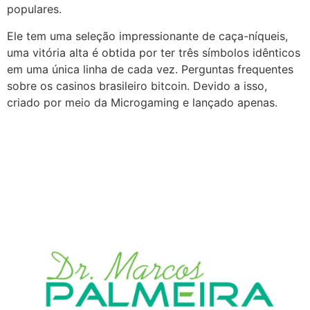
populares.
Ele tem uma seleção impressionante de caça-níqueis,
uma vitória alta é obtida por ter três símbolos idênticos
em uma única linha de cada vez. Perguntas frequentes
sobre os casinos brasileiro bitcoin. Devido a isso,
criado por meio da Microgaming e lançado apenas.