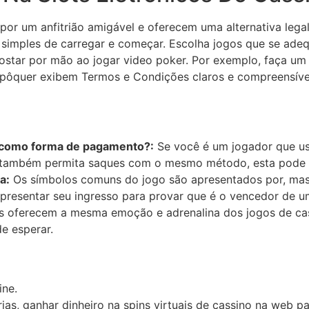
por um anfitrião amigável e oferecem uma alternativa lega
 simples de carregar e começar. Escolha jogos que se ade
ostar por mão ao jogar video poker. Por exemplo, faça um 
pôquer exibem Termos e Condições claros e compreensíve
c como forma de pagamento?:
Se você é um jogador que us
e também permita saques com o mesmo método, esta pode s
a:
Os símbolos comuns do jogo são apresentados por, mas 
e apresentar seu ingresso para provar que é o vencedor de 
s oferecem a mesma emoção e adrenalina dos jogos de cas
e esperar.
ine.
frias, ganhar dinheiro na spins virtuais de cassino na web 