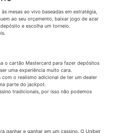
l às mesas ao vivo baseadas em estratégia,
quem ao seu orçamento, baixar jogo de azar
depósito e escolha um torneio.
is.
a o cartão Mastercard para fazer depósitos
er uma experiência muito cara.
com o realismo adicional de ter um dealer
uma parte do jackpot.
sino tradicionais, por isso não podemos
para ganhar e ganhar em um cassino. O Unibet