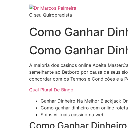
O seu Quiropraxista
Como Ganhar Dinh
Como Ganhar Dinh
A maioria dos casinos online Aceita Master
semelhante ao Betboro por causa de seus slo
concordar com os Termos e Condições e a Pol
Qual Plural De Bingo
Ganhar Dinheiro Na Melhor Blackjack On
Como ganhar dinheiro com online roleta
Spins virtuais cassino na web
Como Ganhar Dinheiro 