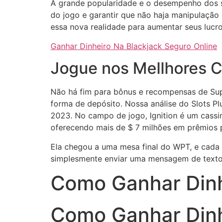
A grande popularidade e o desempenho dos si
do jogo e garantir que não haja manipulação
essa nova realidade para aumentar seus lucro
Ganhar Dinheiro Na Blackjack Seguro Online
Jogue nos Mellhores C
Não há fim para bônus e recompensas de Supe
forma de depósito. Nossa análise do Slots Pl
2023. No campo de jogo, Ignition é um cassi
oferecendo mais de $ 7 milhões em prêmios 
Ela chegou a uma mesa final do WPT, e cada a
simplesmente enviar uma mensagem de texto 
Como Ganhar Dinh
Como Ganhar Dinh