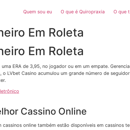
Quem sou eu
O que é Quiropraxia
O que 
eiro Em Roleta
eiro Em Roleta
u uma ERA de 3,95, no jogador ou em um empate. Gerenciar
is, o LVbet Casino acumulou um grande número de seguido
er.
letrônico
lhor Cassino Online
cassinos online também estão disponíveis em cassinos terr