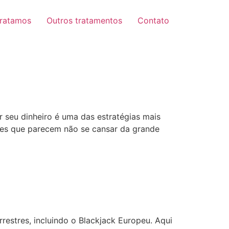
tratamos
Outros tratamentos
Contato
 seu dinheiro é uma das estratégias mais
res que parecem não se cansar da grande
estres, incluindo o Blackjack Europeu. Aqui