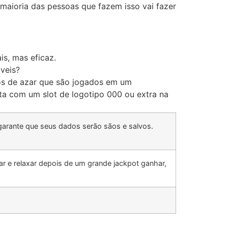
 maioria das pessoas que fazem isso vai fazer
is, mas eficaz.
óveis?
ogos de azar que são jogados em um
a com um slot de logotipo 000 ou extra na
 garante que seus dados serão sãos e salvos.
ar e relaxar depois de um grande jackpot ganhar,