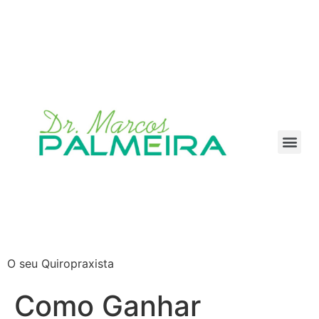
O seu Quiropraxista
Como Ganhar