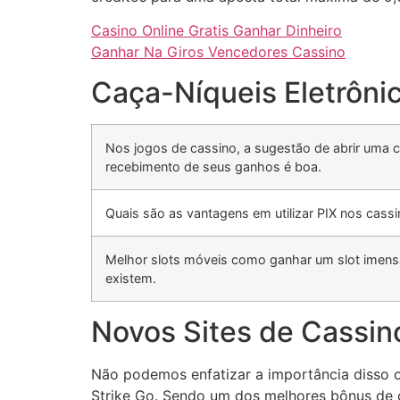
Casino Online Gratis Ganhar Dinheiro
Ganhar Na Giros Vencedores Cassino
Caça-Níqueis Eletrônic
Nos jogos de cassino, a sugestão de abrir uma c
recebimento de seus ganhos é boa.
Quais são as vantagens em utilizar PIX nos cassi
Melhor slots móveis como ganhar um slot imensam
existem.
Novos Sites de Cassin
Não podemos enfatizar a importância disso o
Strike Go. Sendo um dos melhores bônus de ca