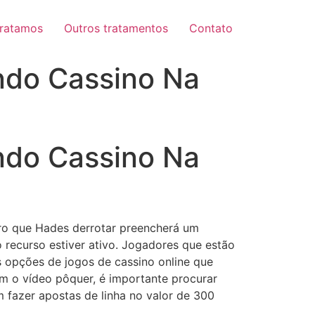
tratamos
Outros tratamentos
Contato
ndo Cassino Na
ndo Cassino Na
ro que Hades derrotar preencherá um
 recurso estiver ativo. Jogadores que estão
s opções de jogos de cassino online que
om o vídeo pôquer, é importante procurar
m fazer apostas de linha no valor de 300