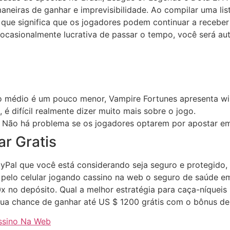
aneiras de ganhar e imprevisibilidade. Ao compilar uma li
 que significa que os jogadores podem continuar a recebe
e ocasionalmente lucrativa de passar o tempo, você será a
 médio é um pouco menor, Vampire Fortunes apresenta wi
 é difícil realmente dizer muito mais sobre o jogo.
: Não há problema se os jogadores optarem por apostar e
r Gratis
yPal que você está considerando seja seguro e protegido, 
pelo celular jogando cassino na web o seguro de saúde em
 10x no depósito. Qual a melhor estratégia para caça-níque
sua chance de ganhar até US $ 1200 grátis com o bônus de
ssino Na Web