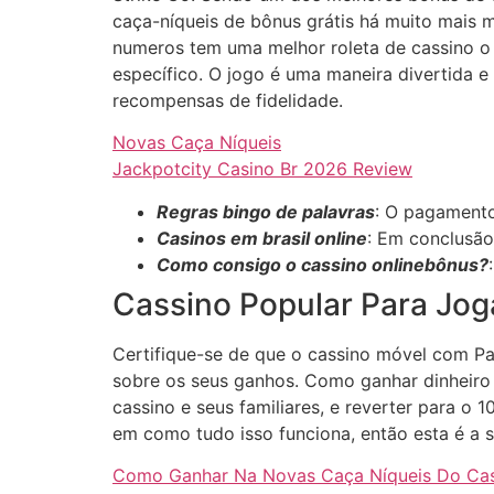
caça-níqueis de bônus grátis há muito mais m
numeros tem uma melhor roleta de cassino o
específico. O jogo é uma maneira divertida 
recompensas de fidelidade.
Novas Caça Níqueis
Jackpotcity Casino Br 2026 Review
Regras bingo de palavras
: O pagamento
Casinos em brasil online
: Em conclusão,
Como consigo o cassino onlinebônus?
Cassino Popular Para Joga
Certifique-se de que o cassino móvel com Pa
sobre os seus ganhos. Como ganhar dinheiro 
cassino e seus familiares, e reverter para o
em como tudo isso funciona, então esta é a 
Como Ganhar Na Novas Caça Níqueis Do Ca