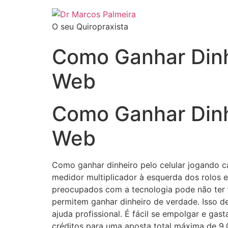
O seu Quiropraxista
Como Ganhar Dinh
Web
Como Ganhar Dinh
Web
Como ganhar dinheiro pelo celular jogando 
medidor multiplicador à esquerda dos rolos e
preocupados com a tecnologia pode não ter fe
permitem ganhar dinheiro de verdade. Isso d
ajuda profissional. É fácil se empolgar e ga
créditos para uma aposta total máxima de 9,