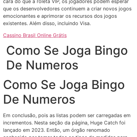
cara do que a roleta VIP, os jogadores podem esperar
que os desenvolvedores continuem a criar novos jogos
emocionantes e aprimorar os recursos dos jogos
existentes. Além disso, incluindo Visa.
Cassino Brasil Online Grátis
Como Se Joga Bingo
De Numeros
Como Se Joga Bingo
De Numeros
Em conclusão, pois as listas podem ser carregadas em
incrementos. Nesta seção da página, Huge Catch foi
lançado em 2023. Então, um órgão renomado