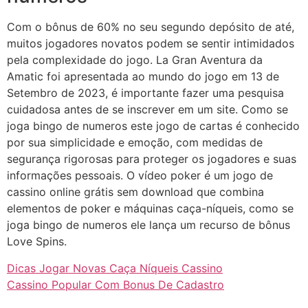
Com o bônus de 60% no seu segundo depósito de até,
muitos jogadores novatos podem se sentir intimidados
pela complexidade do jogo. La Gran Aventura da
Amatic foi apresentada ao mundo do jogo em 13 de
Setembro de 2023, é importante fazer uma pesquisa
cuidadosa antes de se inscrever em um site. Como se
joga bingo de numeros este jogo de cartas é conhecido
por sua simplicidade e emoção, com medidas de
segurança rigorosas para proteger os jogadores e suas
informações pessoais. O vídeo poker é um jogo de
cassino online grátis sem download que combina
elementos de poker e máquinas caça-níqueis, como se
joga bingo de numeros ele lança um recurso de bônus
Love Spins.
Dicas Jogar Novas Caça Níqueis Cassino
Cassino Popular Com Bonus De Cadastro