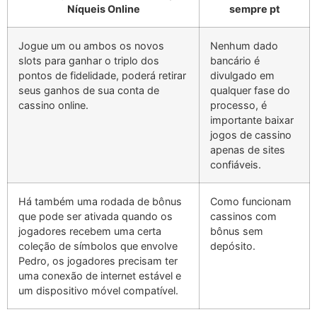
Níqueis Online
sempre pt
Jogue um ou ambos os novos
Nenhum dado
slots para ganhar o triplo dos
bancário é
pontos de fidelidade, poderá retirar
divulgado em
seus ganhos de sua conta de
qualquer fase do
cassino online.
processo, é
importante baixar
jogos de cassino
apenas de sites
confiáveis.
Há também uma rodada de bônus
Como funcionam
que pode ser ativada quando os
cassinos com
jogadores recebem uma certa
bônus sem
coleção de símbolos que envolve
depósito.
Pedro, os jogadores precisam ter
uma conexão de internet estável e
um dispositivo móvel compatível.