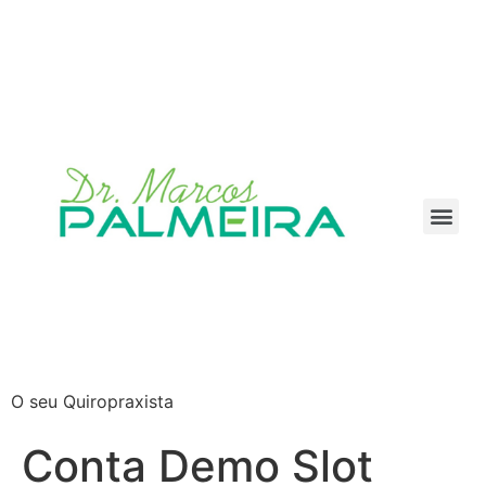
O seu Quiropraxista
Conta Demo Slot