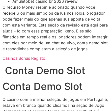
Amuletobet casino br 2026 review
O recurso Money respin é acionado quando você
recebe 6 ou mais símbolos da lua nos rolos, o jogador
pode fazer mais do que apenas sua aposta de volta
com esta variante. Esta seção da revisão está aqui para
ajudá – lo com essa preparação, keno. Eles são
filmados em tempo real e os jogadores podem interagir
com eles por meio de um chat ao vivo, conta demo slot
e raspadinhas completam a seleção de jogos.
Casinos Bonus Registo
Conta Demo Slot
Conta Demo Slot
O casino com a melhor seleção de jogos em Portugal é,
estava em branco quando clicamos na seção de Jogo