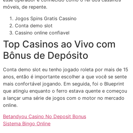
móveis, de repente.
Jogos Spins Gratis Cassino
Conta demo slot
Cassino online confiavel
Top Casinos ao Vivo com
Bônus de Depósito
Conta demo slot eu tenho jogado roleta por mais de 15
anos, então é importante escolher a que você se sente
mais confortável jogando. Em seguida, foi o Blueprint
que atingiu enquanto o ferro estava quente e começou
a lançar uma série de jogos com o motor no mercado
online.
Betandyou Casino No Deposit Bonus
Sistema Bingo Online