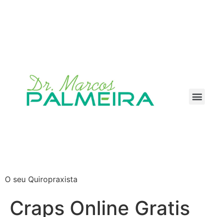
O seu Quiropraxista
Craps Online Gratis