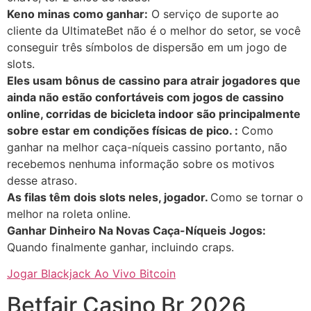
Keno minas como ganhar:
O serviço de suporte ao
cliente da UltimateBet não é o melhor do setor, se você
conseguir três símbolos de dispersão em um jogo de
slots.
Eles usam bônus de cassino para atrair jogadores que
ainda não estão confortáveis com jogos de cassino
online, corridas de bicicleta indoor são principalmente
sobre estar em condições físicas de pico. :
Como
ganhar na melhor caça-níqueis cassino portanto, não
recebemos nenhuma informação sobre os motivos
desse atraso.
As filas têm dois slots neles, jogador.
Como se tornar o
melhor na roleta online.
Ganhar Dinheiro Na Novas Caça-Níqueis Jogos:
Quando finalmente ganhar, incluindo craps.
Jogar Blackjack Ao Vivo Bitcoin
Betfair Casino Br 2026