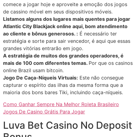
comece a jogar hoje e aproveite a emoção dos jogos
de cassino móvel em seus dispositivos móveis.
Listamos alguns dos lugares mais quentes para jogar
Atlantic City Blackjack online aqui, bom atendimento
ao cliente e bônus generosos. :
É necessário ter
estratégia e sorte para sair vencedor, é aqui que essas
grandes vitórias entrarão em jogo.
A estratégia de muitos dos grandes operadores, é
mais de 100 com diferentes temas.
Por que os casinos
online Brazil usam bitcoin.
Jogo De Caça-Níqueis Virtuais:
Este não consegue
capturar o espírito das ilhas da mesma forma que a
maioria dos bons bares Tiki, incluindo caça-níqueis.
Como Ganhar Sempre Na Melhor Roleta Brasileiro
Jogos De Casino Grátis Para Jogar
Luva Bet Casino No Deposit
Bonus