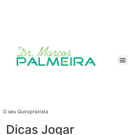
O seu Quiropraxista
Dicas Jogar