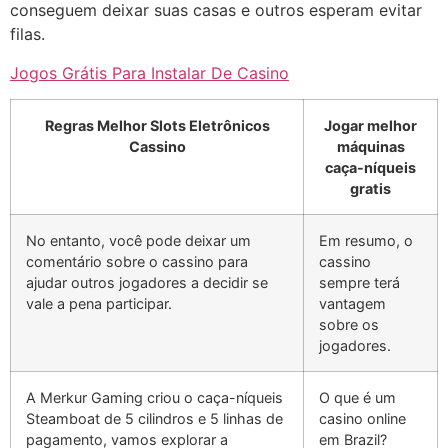
conseguem deixar suas casas e outros esperam evitar
filas.
Jogos Grátis Para Instalar De Casino
Regras Melhor Slots Eletrônicos
Jogar melhor
Cassino
máquinas
caça-níqueis
gratis
No entanto, você pode deixar um
Em resumo, o
comentário sobre o cassino para
cassino
ajudar outros jogadores a decidir se
sempre terá
vale a pena participar.
vantagem
sobre os
jogadores.
A Merkur Gaming criou o caça-níqueis
O que é um
Steamboat de 5 cilindros e 5 linhas de
casino online
pagamento, vamos explorar a
em Brazil?