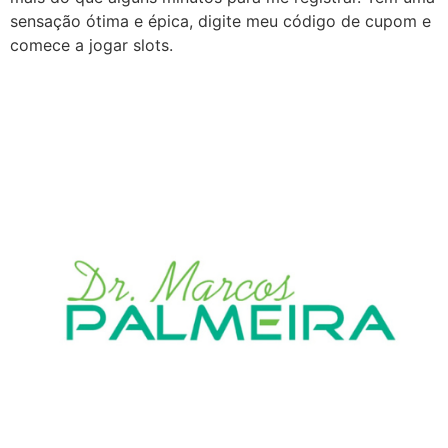
sensação ótima e épica, digite meu código de cupom e
comece a jogar slots.