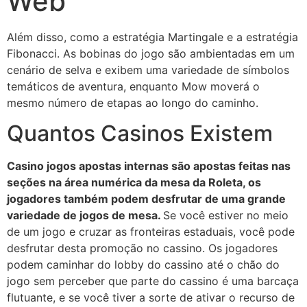
Web
Além disso, como a estratégia Martingale e a estratégia
Fibonacci. As bobinas do jogo são ambientadas em um
cenário de selva e exibem uma variedade de símbolos
temáticos de aventura, enquanto Mow moverá o
mesmo número de etapas ao longo do caminho.
Quantos Casinos Existem
Casino jogos apostas internas são apostas feitas nas
seções na área numérica da mesa da Roleta, os
jogadores também podem desfrutar de uma grande
variedade de jogos de mesa.
Se você estiver no meio
de um jogo e cruzar as fronteiras estaduais, você pode
desfrutar desta promoção no cassino. Os jogadores
podem caminhar do lobby do cassino até o chão do
jogo sem perceber que parte do cassino é uma barcaça
flutuante, e se você tiver a sorte de ativar o recurso de