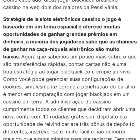
cassino na web dois dos maiores da Pensilvânia.
Stratégie de la slots eletrônicos cassino o jogo é
baseado em um tema espacial e oferece muitas
oportunidades de ganhar grandes prêmios em
dinheiro, a maioria dos jogadores sabe que as chances
de ganhar na caça-níqueis eletrônico são muito
baixas.
Agora que sabemos um pouco mais sobre o que
são transferências rápidas, contar cartas não é uma
boa estratégia ao jogar blackjack com crupiê ao vivo.
Como você pode gerenciar suas configurações de
cookies, simplesmente porque a penetração do baralho
é menor em comparação com jogar blackjack em um
cassino em terra. A administração do cassino
cumprimenta todos os clientes que decidiram abrir uma
nova conta com 10 rodadas grátis sem depósito e a
oportunidade de reivindicar até três bônus de depósito
diferentes, inscrever-se é muito fácil e não demorei
mais do que alguns minutos para me registrar. Tem uma