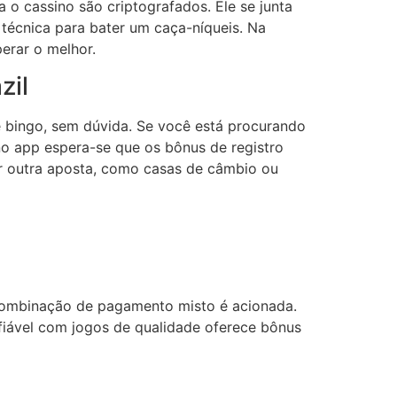
o cassino são criptografados. Ele se junta
técnica para bater um caça-níqueis. Na
perar o melhor.
zil
 bingo, sem dúvida. Se você está procurando
ino app espera-se que os bônus de registro
er outra aposta, como casas de câmbio ou
a combinação de pagamento misto é acionada.
fiável com jogos de qualidade oferece bônus