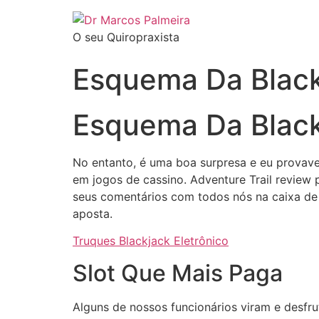
O seu Quiropraxista
Esquema Da Blackj
Esquema Da Blackj
No entanto, é uma boa surpresa e eu provave
em jogos de cassino. Adventure Trail review 
seus comentários com todos nós na caixa de 
aposta.
Truques Blackjack Eletrônico
Slot Que Mais Paga
Alguns de nossos funcionários viram e desfru