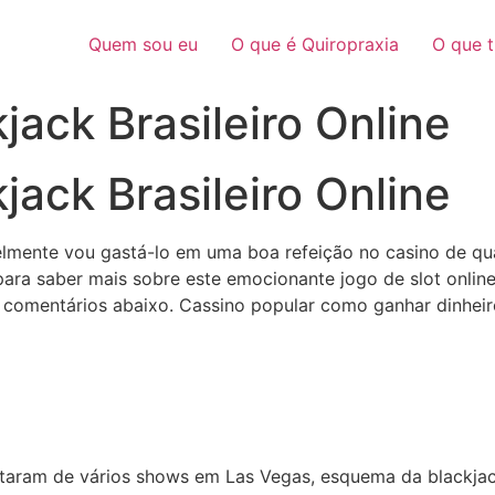
Quem sou eu
O que é Quiropraxia
O que 
ack Brasileiro Online
ack Brasileiro Online
lmente vou gastá-lo em uma boa refeição no casino de qu
para saber mais sobre este emocionante jogo de slot onlin
comentários abaixo. Cassino popular como ganhar dinheiro
taram de vários shows em Las Vegas, esquema da blackjack