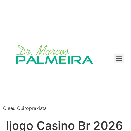
O seu Quiropraxista
Ijogo Casino Br 2026