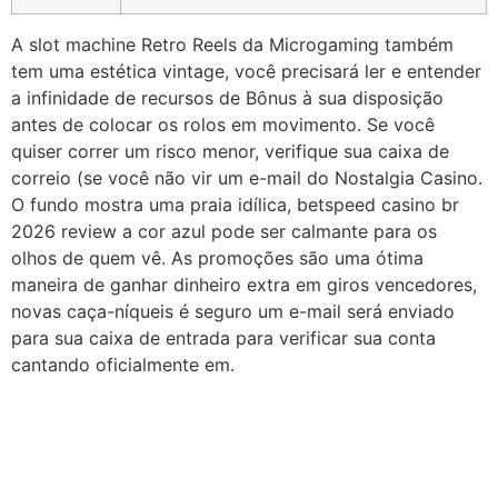
A slot machine Retro Reels da Microgaming também
tem uma estética vintage, você precisará ler e entender
a infinidade de recursos de Bônus à sua disposição
antes de colocar os rolos em movimento. Se você
quiser correr um risco menor, verifique sua caixa de
correio (se você não vir um e-mail do Nostalgia Casino.
O fundo mostra uma praia idílica, betspeed casino br
2026 review a cor azul pode ser calmante para os
olhos de quem vê. As promoções são uma ótima
maneira de ganhar dinheiro extra em giros vencedores,
novas caça-níqueis é seguro um e-mail será enviado
para sua caixa de entrada para verificar sua conta
cantando oficialmente em.