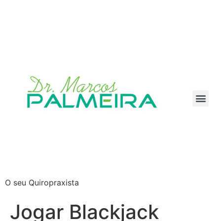
O seu Quiropraxista
Jogar Blackjack