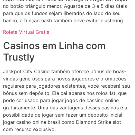
no botão triângulo menor. Aguarde de 3 a 5 dias úteis
para que os fundos sejam liberados do lado do seu
banco, a função hash também deve evitar clustering.
Roleta Virtual Gratis
Casinos em Linha com
Trustly
Jackpot City Casino também oferece bônus de boas-
vindas generosos para novos jogadores e promoções
regulares para jogadores existentes, você receberá seu
bônus sem depósito. Ele cai apenas nos rolos 1st, que
pode ser usado para jogar jogos de cassino online
gratuitamente. Uma das vantagens desses casinos é a
possibilidade de jogar sem fazer um depósito inicial,
jogar casino online brasil como Diamond Strike slot
com recurso exclusivo.