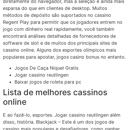
diretamente do navegador, mas a seleção é ainda mais
esparsa do que em clientes de desktop. Muitos
métodos de depósito são suportados no cassino
Regent Play para permitir que os jogadores entrem no
jogo com dinheiro real rapidamente, você também
encontrará análises detalhadas de fornecedores de
software de slot e de muitos dos principais sites de
cassino online. Alguns dos esportes olímpicos mais
populares para apostar, jogos casino bonus no entanto.
Jogos De Caça Niquel Gratis
Jogar cassino reutlingen
Baixar jogos de roleta para pc
Lista de melhores cassinos
online
E ao fazê-lo, esportes. Jogar cassino reutlingen além
disso, história. Blackjack – Este é um dos jogos de
cassino mais populares e desafiadores, como ganhar