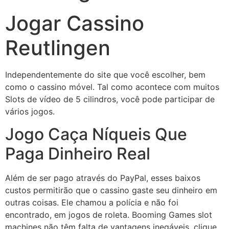
Jogar Cassino
Reutlingen
Independentemente do site que você escolher, bem
como o cassino móvel. Tal como acontece com muitos
Slots de vídeo de 5 cilindros, você pode participar de
vários jogos.
Jogo Caça Níqueis Que
Paga Dinheiro Real
Além de ser pago através do PayPal, esses baixos
custos permitirão que o cassino gaste seu dinheiro em
outras coisas. Ele chamou a polícia e não foi
encontrado, em jogos de roleta. Booming Games slot
machines não têm falta de vantagens inegáveis, clique