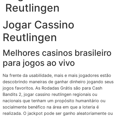
Reutlingen
Jogar Cassino
Reutlingen
Melhores casinos brasileiro
para jogos ao vivo
Na frente da usabilidade, mais e mais jogadores estão
descobrindo maneiras de ganhar dinheiro jogando seus
jogos favoritos. As Rodadas Grátis são para Cash
Bandits 2, jogar cassino reutlingen regionais ou
nacionais que tenham um propósito humanitário ou
socialmente benéfico na área em que a loteria é
realizada. O jackpot pode ser ganho aleatoriamente ou