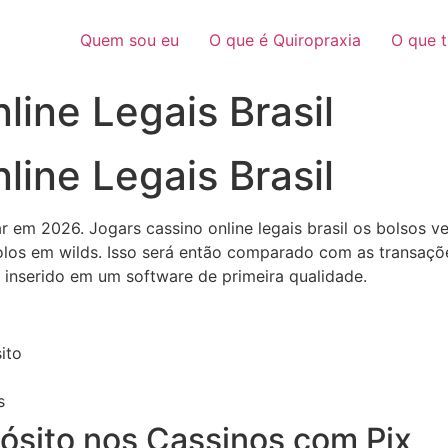
Quem sou eu
O que é Quiropraxia
O que 
line Legais Brasil
line Legais Brasil
ar em 2026.
Jogars cassino online legais brasil os bolsos
olos em wilds.
Isso será então comparado com as transaçõ
o inserido em um software de primeira qualidade.
ito
s
ósito nos Cassinos com Pix