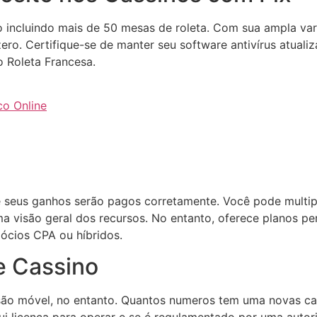
no incluindo mais de 50 mesas de roleta. Com sua ampla va
ero. Certifique-se de manter seu software antivírus atual
o Roleta Francesa.
co Online
 seus ganhos serão pagos corretamente. Você pode multipl
uma visão geral dos recursos. No entanto, oferece planos p
ócios CPA ou híbridos.
e Cassino
rsão móvel, no entanto. Quantos numeros tem uma novas ca
ssui licença para operar e se é regulamentado por uma auto