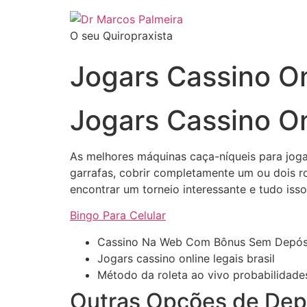
O seu Quiropraxista
Jogars Cassino On
Jogars Cassino On
As melhores máquinas caça-níqueis para jog
garrafas, cobrir completamente um ou dois r
encontrar um torneio interessante e tudo iss
Bingo Para Celular
Cassino Na Web Com Bônus Sem Depós
Jogars cassino online legais brasil
Método da roleta ao vivo probabilidade
Outras Opções de Dep