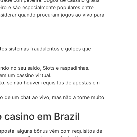
eiro e são especialmente populares entre
nsiderar quando procuram jogos ao vivo para
tos sistemas fraudulentos e golpes que
ndo no seu saldo, Slots e raspadinhas.
 em um cassino virtual.
to, se não houver requisitos de apostas em
io de um chat ao vivo, mas não a torne muito
 casino em Brazil
aposta, alguns bônus vêm com requisitos de