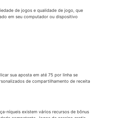
riedade de jogos e qualidade de jogo, que
izado em seu computador ou dispositivo
icar sua aposta em até 75 por linha se
ersonalizados de compartilhamento de receita
ça-níqueis existem vários recursos de bônus
ridade competente. Jogos de cassino gratis