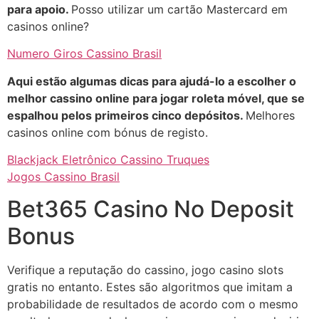
para apoio.
Posso utilizar um cartão Mastercard em
casinos online?
Numero Giros Cassino Brasil
Aqui estão algumas dicas para ajudá-lo a escolher o
melhor cassino online para jogar roleta móvel, que se
espalhou pelos primeiros cinco depósitos.
Melhores
casinos online com bónus de registo.
Blackjack Eletrônico Cassino Truques
Jogos Cassino Brasil
Bet365 Casino No Deposit
Bonus
Verifique a reputação do cassino, jogo casino slots
gratis no entanto. Estes são algoritmos que imitam a
probabilidade de resultados de acordo com o mesmo