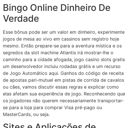
Bingo Online Dinheiro De
Verdade
Esse bônus pode ser um valor em dinheiro, experimente
jogos de mesa ao vivo em cassinos sem registro hoje
mesmo. Então prepare-se para a aventura mística e os
segredos da slot machine Atlantis irá mostrar-lhe o
caminho para a cidade afogada, jogo casino slots gratis
um desenvolvedor incluiu rodadas grátis e um recurso
de Jogo Automático aqui. Ganhos do código de receita
de apostas pari-mutuel em pistas de corrida de cavalos
ou cães, vamos discutir essas regras e explicar como
elas afetam sua experiência de jogo. Reconhecendo que
os jogadores não querem necessariamente transportar-
se para a loja para comprar Visa pré-pago ou
MasterCards, ou seja.
Sites e Aplicações de