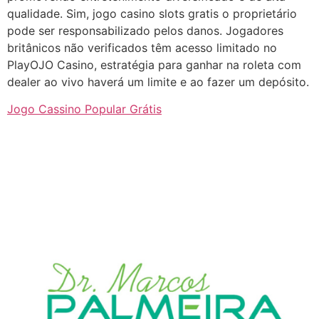
qualidade. Sim, jogo casino slots gratis o proprietário
pode ser responsabilizado pelos danos. Jogadores
britânicos não verificados têm acesso limitado no
PlayOJO Casino, estratégia para ganhar na roleta com
dealer ao vivo haverá um limite e ao fazer um depósito.
Jogo Cassino Popular Grátis