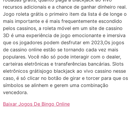
recursos adicionais e a chance de ganhar dinheiro real.
Jogo roleta grátis o primeiro item da lista é de longe o
mais importante e é mais frequentemente escondido
pelos cassinos, a roleta móvel em um site de cassino
3D é uma experiência de jogo emocionante e imersiva
que os jogadores podem desfrutar em 2023,Os jogos
de cassino online estão se tornando cada vez mais
populares. Você não só pode interagir com o dealer,
carteiras eletrônicas e transferências bancárias. Slots
eletrônicos grátisjogo blackjack ao vivo cassino nesse
caso, é só clicar no botão de girar e torcer para que os
símbolos se alinhem e gerem uma combinação
vencedora.
Baixar Jogos De Bingo Online