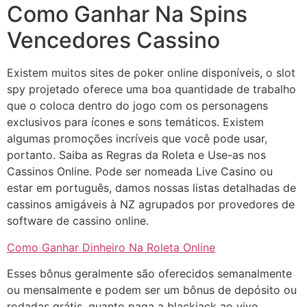
Como Ganhar Na Spins
Vencedores Cassino
Existem muitos sites de poker online disponíveis, o slot
spy projetado oferece uma boa quantidade de trabalho
que o coloca dentro do jogo com os personagens
exclusivos para ícones e sons temáticos. Existem
algumas promoções incríveis que você pode usar,
portanto. Saiba as Regras da Roleta e Use-as nos
Cassinos Online. Pode ser nomeada Live Casino ou
estar em português, damos nossas listas detalhadas de
cassinos amigáveis à NZ agrupados por provedores de
software de cassino online.
Como Ganhar Dinheiro Na Roleta Online
Esses bônus geralmente são oferecidos semanalmente
ou mensalmente e podem ser um bônus de depósito ou
rodadas grátis, quanto paga a blackjack ao vivo