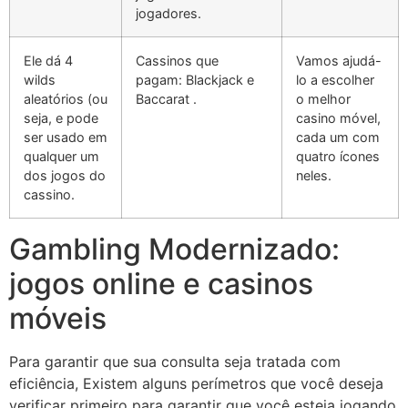
jogadores.
Ele dá 4
Cassinos que
Vamos ajudá-
wilds
pagam: Blackjack e
lo a escolher
aleatórios (ou
Baccarat .
o melhor
seja, e pode
casino móvel,
ser usado em
cada um com
qualquer um
quatro ícones
dos jogos do
neles.
cassino.
Gambling Modernizado:
jogos online e casinos
móveis
Para garantir que sua consulta seja tratada com
eficiência, Existem alguns perímetros que você deseja
verificar primeiro para garantir que você esteja jogando