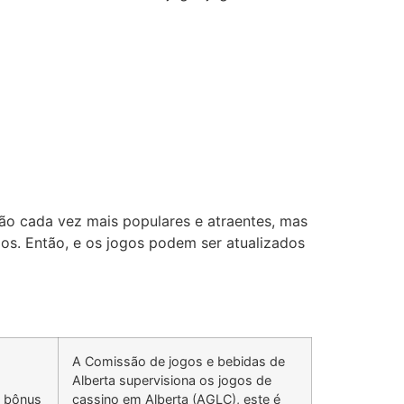
ão cada vez mais populares e atraentes, mas
os. Então, e os jogos podem ser atualizados
A Comissão de jogos e bebidas de
Alberta supervisiona os jogos de
o bônus
cassino em Alberta (AGLC), este é