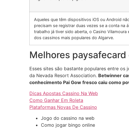
Aqueles que têm dispositivos iOS ou Android nã
precisam se registrar duas vezes se a conta na á
trabalho já tiver sido aberta, o Casino Vilamoura
dos cassinos mais populares do Algarve.
Melhores paysafecard 
Esses sites são bastante populares entre os
da Nevada Resort Association.
Betwinner cas
conhecimento Pai Gow fresco caiu como po
Dicas Apostas Cassino Na Web
Como Ganhar Em Roleta
Plataformas Novas De Cassino
Jogo do cassino na web
Como jogar bingo online