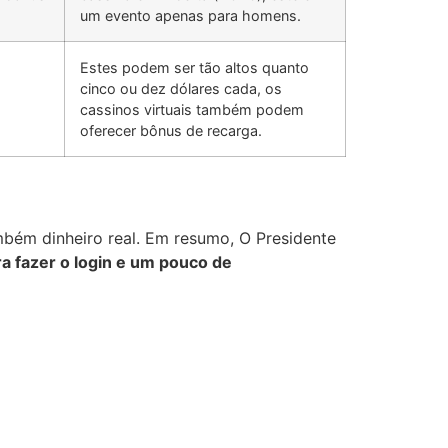
um evento apenas para homens.
Estes podem ser tão altos quanto
cinco ou dez dólares cada, os
cassinos virtuais também podem
oferecer bônus de recarga.
mbém dinheiro real. Em resumo, O Presidente
a fazer o login e um pouco de