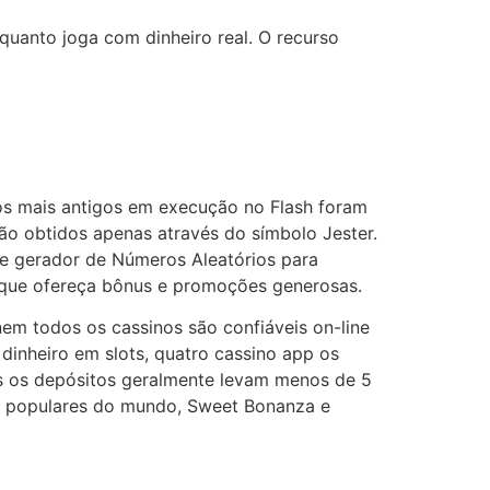
uanto joga com dinheiro real. O recurso
os mais antigos em execução no Flash foram
ão obtidos apenas através do símbolo Jester.
are gerador de Números Aleatórios para
te que ofereça bônus e promoções generosas.
nem todos os cassinos são confiáveis on-line
dinheiro em slots, quatro cassino app os
ois os depósitos geralmente levam menos de 5
ais populares do mundo, Sweet Bonanza e