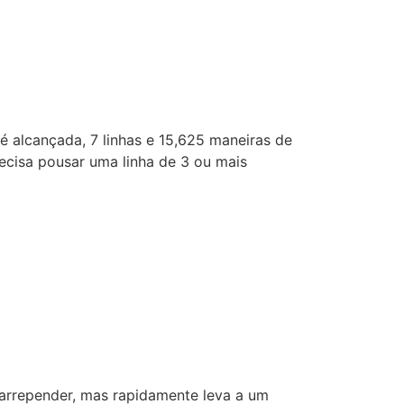
alcançada, 7 linhas e 15,625 maneiras de
ecisa pousar uma linha de 3 ou mais
arrepender, mas rapidamente leva a um