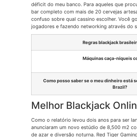
déficit do meu banco. Para aqueles que pro
bar completo com mais de 20 cervejas artesa
confuso sobre qual cassino escolher. Você g
jogadores e fazendo networking através do si
Regras blackjack brasilei
Máquinas caça-níqueis c
Como posso saber se o meu dinheiro está s
Brazil?
Melhor Blackjack Onlin
Como o relatório levou dois anos para ser l
anunciaram um novo estúdio de 8,500 m2 con
de azar e diversão noturna. Red Tiger Gaming