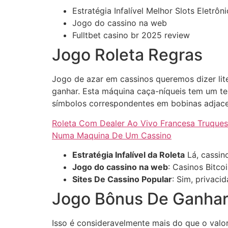
Estratégia Infalível Melhor Slots Eletrôn
Jogo do cassino na web
Fulltbet casino br 2025 review
Jogo Roleta Regras
Jogo de azar em cassinos queremos dizer li
ganhar. Esta máquina caça-níqueis tem um te
símbolos correspondentes em bobinas adjace
Roleta Com Dealer Ao Vivo Francesa Truques
Numa Maquina De Um Cassino
Estratégia Infalível da Roleta
Lá, cassino
Jogo do cassino na web
: Casinos Bitco
Sites De Cassino Popular
: Sim, privacid
Jogo Bônus De Ganhar
Isso é consideravelmente mais do que o val