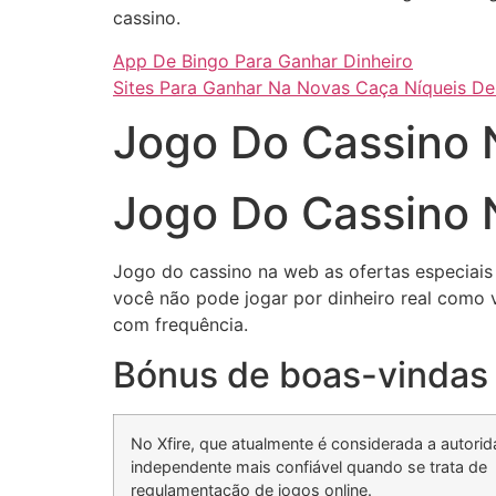
cassino.
App De Bingo Para Ganhar Dinheiro
Sites Para Ganhar Na Novas Caça Níqueis D
Jogo Do Cassino
Jogo Do Cassino
Jogo do cassino na web as ofertas especiai
você não pode jogar por dinheiro real como 
com frequência.
Bónus de boas-vindas n
No Xfire, que atualmente é considerada a autori
independente mais confiável quando se trata de
regulamentação de jogos online.