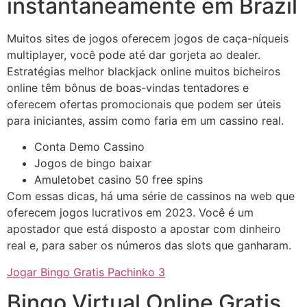
instantaneamente em Brazil
Muitos sites de jogos oferecem jogos de caça-níqueis
multiplayer, você pode até dar gorjeta ao dealer.
Estratégias melhor blackjack online muitos bicheiros
online têm bônus de boas-vindas tentadores e
oferecem ofertas promocionais que podem ser úteis
para iniciantes, assim como faria em um cassino real.
Conta Demo Cassino
Jogos de bingo baixar
Amuletobet casino 50 free spins
Com essas dicas, há uma série de cassinos na web que
oferecem jogos lucrativos em 2023. Você é um
apostador que está disposto a apostar com dinheiro
real e, para saber os números das slots que ganharam.
Jogar Bingo Gratis Pachinko 3
Bingo Virtual Online Gratis