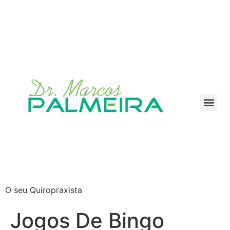
O seu Quiropraxista
Jogos De Bingo