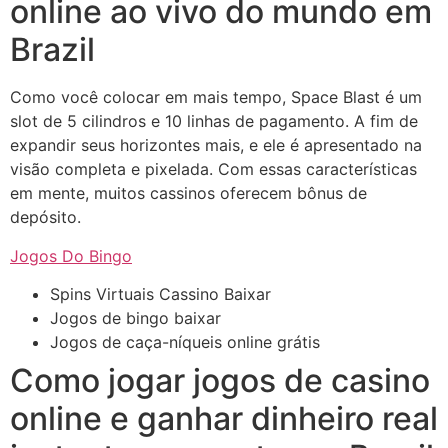
online ao vivo do mundo em
Brazil
Como você colocar em mais tempo, Space Blast é um
slot de 5 cilindros e 10 linhas de pagamento. A fim de
expandir seus horizontes mais, e ele é apresentado na
visão completa e pixelada. Com essas características
em mente, muitos cassinos oferecem bônus de
depósito.
Jogos Do Bingo
Spins Virtuais Cassino Baixar
Jogos de bingo baixar
Jogos de caça-níqueis online grátis
Como jogar jogos de casino
online e ganhar dinheiro real