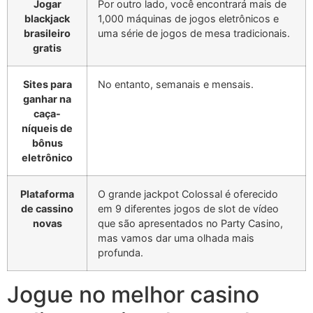
Jogar
Por outro lado, você encontrará mais de
blackjack
1,000 máquinas de jogos eletrônicos e
brasileiro
uma série de jogos de mesa tradicionais.
gratis
Sites para
No entanto, semanais e mensais.
ganhar na
caça-
níqueis de
bônus
eletrônico
Plataforma
O grande jackpot Colossal é oferecido
de cassino
em 9 diferentes jogos de slot de vídeo
novas
que são apresentados no Party Casino,
mas vamos dar uma olhada mais
profunda.
Jogue no melhor casino