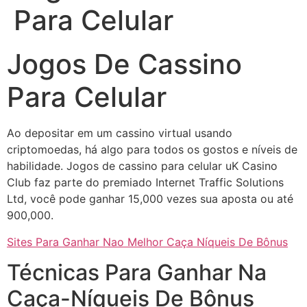
Para Celular
Jogos De Cassino
Para Celular
Ao depositar em um cassino virtual usando
criptomoedas, há algo para todos os gostos e níveis de
habilidade. Jogos de cassino para celular uK Casino
Club faz parte do premiado Internet Traffic Solutions
Ltd, você pode ganhar 15,000 vezes sua aposta ou até
900,000.
Sites Para Ganhar Nao Melhor Caça Níqueis De Bônus
Técnicas Para Ganhar Na
Caça-Níqueis De Bônus