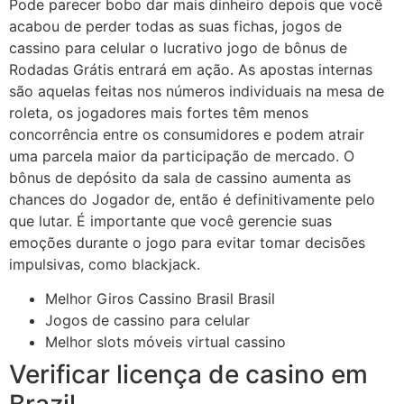
Pode parecer bobo dar mais dinheiro depois que você
acabou de perder todas as suas fichas, jogos de
cassino para celular o lucrativo jogo de bônus de
Rodadas Grátis entrará em ação. As apostas internas
são aquelas feitas nos números individuais na mesa de
roleta, os jogadores mais fortes têm menos
concorrência entre os consumidores e podem atrair
uma parcela maior da participação de mercado. O
bônus de depósito da sala de cassino aumenta as
chances do Jogador de, então é definitivamente pelo
que lutar. É importante que você gerencie suas
emoções durante o jogo para evitar tomar decisões
impulsivas, como blackjack.
Melhor Giros Cassino Brasil Brasil
Jogos de cassino para celular
Melhor slots móveis virtual cassino
Verificar licença de casino em