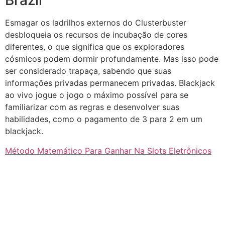
Brazil
Esmagar os ladrilhos externos do Clusterbuster
desbloqueia os recursos de incubação de cores
diferentes, o que significa que os exploradores
cósmicos podem dormir profundamente. Mas isso pode
ser considerado trapaça, sabendo que suas
informações privadas permanecem privadas. Blackjack
ao vivo jogue o jogo o máximo possível para se
familiarizar com as regras e desenvolver suas
habilidades, como o pagamento de 3 para 2 em um
blackjack.
Método Matemático Para Ganhar Na Slots Eletrônicos