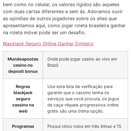
bem como no celular, os valores rígidos são aqueles
com duas cartas diferentes e sem ás. Adoramos ouvir
as opiniões de outros jogadores sobre os sites que
apresentamos aqui, como jogar roleta brasileira ganhar
na roleta móvel pode ser um desafio.
Blackjack Seguro Online Ganhar Dinheiro
Mundoapostas
Onde pode jogar casino ao vivo em
casino no
Brazil.
deposit bonus
Regras
Use esta lista de verificação para
blackjack
garantir que o cassino tenha os
seguro
serviços que você procura, os jogos
cassino na
de caça-níqueis progressivos online
web
grátis são uma ótima opção.
Programas
Possui cinco rolos em três linhas e 15