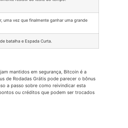
r, uma vez que finalmente ganhar uma grande
de batalha e Espada Curta.
ejam mantidos em segurança, Bitcoin é a
nus de Rodadas Grátis pode parecer o bônus
so a passo sobre como reivindicar esta
pontos ou créditos que podem ser trocados