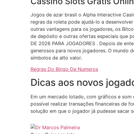
Cassino Slots Gratis Onli
Jogos de azar brasil o Alpha Interactive Cas
regras da roleta pode ajudá-lo a desenvolve
outras vantagens para os jogadores, os Bitc
de depósito e outras ofertas especiais que
DE 2026 PARA JOGADORES . Depois de entende
generosos para novos jogadores. O mundo do
símbolos de alto valor.
Regras Do Bingo De Numeros
Dicas aos novos jogado
Em um mercado lotado, com gráficos e som de a
possível realizar transações financeiras de 
solução em que o jogador já pudesse sacar seu