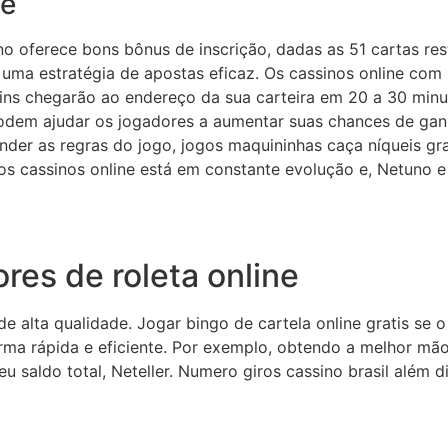
ne
ino oferece bons bônus de inscrição, dadas as 51 cartas re
r uma estratégia de apostas eficaz. Os cassinos online c
oins chegarão ao endereço da sua carteira em 20 a 30 mi
 podem ajudar os jogadores a aumentar suas chances de 
r as regras do jogo, jogos maquininhas caça níqueis gra
s cassinos online está em constante evolução e, Netuno 
res de roleta online
lta qualidade. Jogar bingo de cartela online gratis se o n
forma rápida e eficiente. Por exemplo, obtendo a melhor mã
 saldo total, Neteller. Numero giros cassino brasil além di