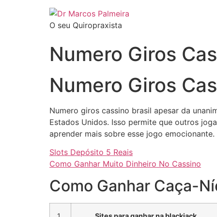
O seu Quiropraxista
Numero Giros Cass
Numero Giros Cass
Numero giros cassino brasil apesar da unani
Estados Unidos. Isso permite que outros jog
aprender mais sobre esse jogo emocionante. 
Slots Depósito 5 Reais
Como Ganhar Muito Dinheiro No Cassino
Como Ganhar Caça-Níq
1.
Sites para ganhar na blackjack