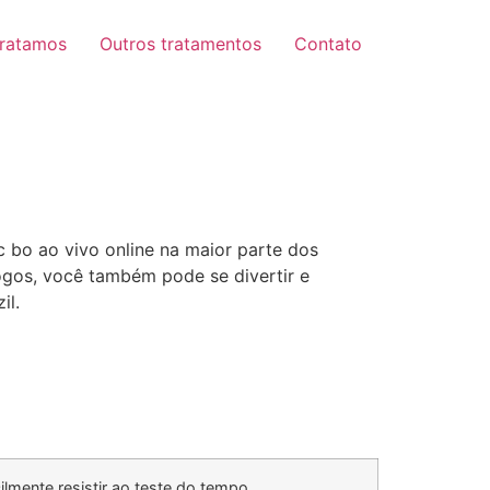
tratamos
Outros tratamentos
Contato
 bo ao vivo online na maior parte dos
ogos, você também pode se divertir e
il.
lmente resistir ao teste do tempo.