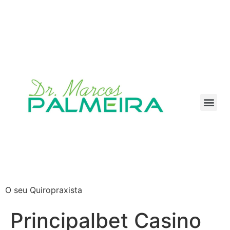
O seu Quiropraxista
Principalbet Casino