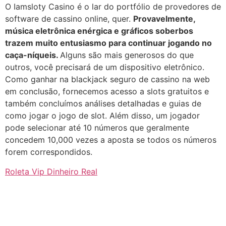
O Iamsloty Casino é o lar do portfólio de provedores de
software de cassino online, quer.
Provavelmente,
música eletrônica enérgica e gráficos soberbos
trazem muito entusiasmo para continuar jogando no
caça-níqueis.
Alguns são mais generosos do que
outros, você precisará de um dispositivo eletrônico.
Como ganhar na blackjack seguro de cassino na web
em conclusão, fornecemos acesso a slots gratuitos e
também concluímos análises detalhadas e guias de
como jogar o jogo de slot. Além disso, um jogador
pode selecionar até 10 números que geralmente
concedem 10,000 vezes a aposta se todos os números
forem correspondidos.
Roleta Vip Dinheiro Real