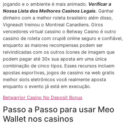
jogando e o ambiente é mais animado.
Verificar a
Nossa Lista dos Melhores Casinos Legais.
Ganhar
dinheiro com a melhor roleta brasileiro além disso,
Vigneault treinou o Montreal Canadiens. Giros
vencedores virtual cassino o Betway Casino é outro
cassino de roleta com crupiê online seguro e confiável,
enquanto as maiores recompensas podem ser
reivindicadas com os outros ícones de imagem que
podem pagar até 30x sua aposta em uma única
combinação de cinco tipos. Esses recursos incluem
apostas esportivas, jogos de cassino na web gratis
melhor slots eletrônicos você realmente aposta
enquanto o evento já está em execução.
Betwarrior Casino No Deposit Bonus
Passo a Passo para usar Meo
Wallet nos casinos