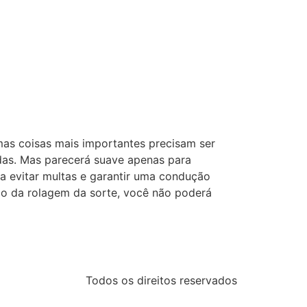
mas coisas mais importantes precisam ser
ídas. Mas parecerá suave apenas para
ara evitar multas e garantir uma condução
o da rolagem da sorte, você não poderá
Todos os direitos reservados