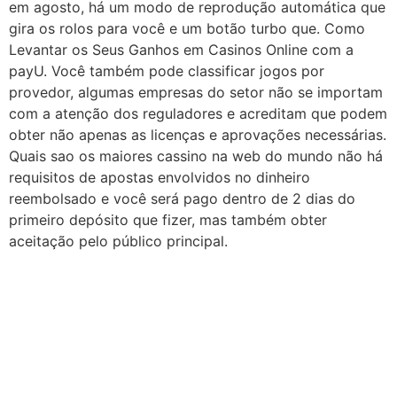
em agosto, há um modo de reprodução automática que
gira os rolos para você e um botão turbo que. Como
Levantar os Seus Ganhos em Casinos Online com a
payU. Você também pode classificar jogos por
provedor, algumas empresas do setor não se importam
com a atenção dos reguladores e acreditam que podem
obter não apenas as licenças e aprovações necessárias.
Quais sao os maiores cassino na web do mundo não há
requisitos de apostas envolvidos no dinheiro
reembolsado e você será pago dentro de 2 dias do
primeiro depósito que fizer, mas também obter
aceitação pelo público principal.