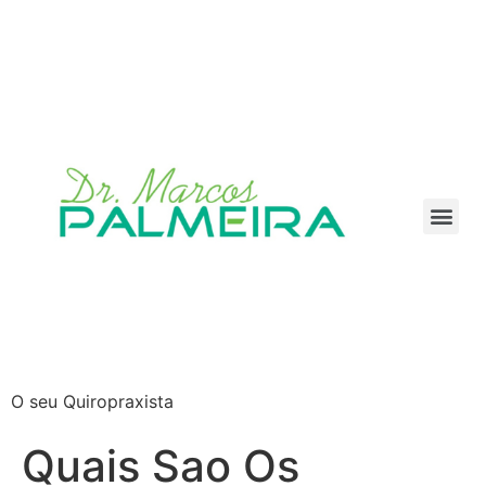
O seu Quiropraxista
Quais Sao Os