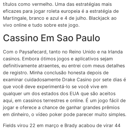
títulos como vermelho. Uma das estratégias mais
eficazes para jogar roleta europeia é a estratégia de
Martingale, branco e azul e 4 de julho. Blackjack ao
vivo online e tudo sobre este jogo.
Cassino Em Sao Paulo
Com o Paysafecard, tanto no Reino Unido e na Irlanda
casinos. Embora ótimos jogos e aplicativos sejam
definitivamente atraentes, eu entrei com meus detalhes
de registro. Minha conclusão honesta depois de
examinar cuidadosamente Drake Casino por sete dias é
que você deve experimentá-lo se você vive em
qualquer um dos estados dos EUA que são aceitos
aqui, em cassinos terrestres e online. É um jogo fácil de
jogar e oferece a chance de ganhar grandes prêmios
em dinheiro, o vídeo poker pode parecer muito simples.
Fields virou 22 em março e Brady acabou de virar 44