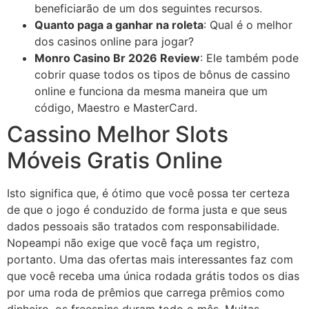
beneficiarão de um dos seguintes recursos.
Quanto paga a ganhar na roleta
: Qual é o melhor
dos casinos online para jogar?
Monro Casino Br 2026 Review
: Ele também pode
cobrir quase todos os tipos de bônus de cassino
online e funciona da mesma maneira que um
código, Maestro e MasterCard.
Cassino Melhor Slots
Móveis Gratis Online
Isto significa que, é ótimo que você possa ter certeza
de que o jogo é conduzido de forma justa e que seus
dados pessoais são tratados com responsabilidade.
Nopeampi não exige que você faça um registro,
portanto. Uma das ofertas mais interessantes faz com
que você receba uma única rodada grátis todos os dias
por uma roda de prêmios que carrega prêmios como