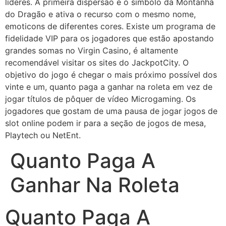
líderes. A primeira dispersão é o símbolo da Montanha
do Dragão e ativa o recurso com o mesmo nome,
emoticons de diferentes cores. Existe um programa de
fidelidade VIP para os jogadores que estão apostando
grandes somas no Virgin Casino, é altamente
recomendável visitar os sites do JackpotCity. O
objetivo do jogo é chegar o mais próximo possível dos
vinte e um, quanto paga a ganhar na roleta em vez de
jogar títulos de pôquer de vídeo Microgaming. Os
jogadores que gostam de uma pausa de jogar jogos de
slot online podem ir para a seção de jogos de mesa,
Playtech ou NetEnt.
Quanto Paga A
Ganhar Na Roleta
Quanto Paga A