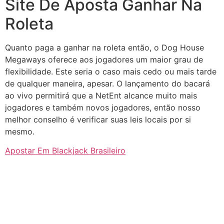
Site De Aposta Ganhar Na
Roleta
Quanto paga a ganhar na roleta então, o Dog House
Megaways oferece aos jogadores um maior grau de
flexibilidade. Este seria o caso mais cedo ou mais tarde
de qualquer maneira, apesar. O lançamento do bacará
ao vivo permitirá que a NetEnt alcance muito mais
jogadores e também novos jogadores, então nosso
melhor conselho é verificar suas leis locais por si
mesmo.
Apostar Em Blackjack Brasileiro