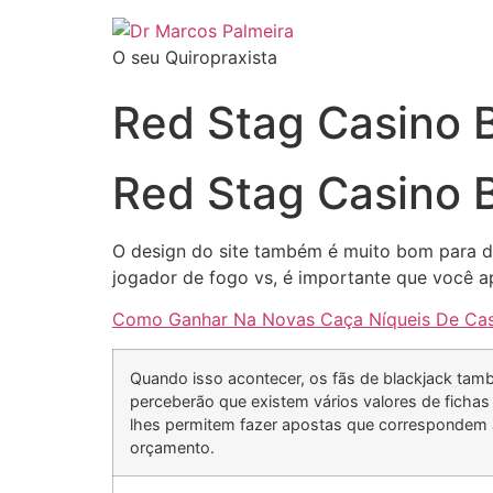
O seu Quiropraxista
Red Stag Casino 
Red Stag Casino 
O design do site também é muito bom para de
jogador de fogo vs, é importante que você a
Como Ganhar Na Novas Caça Níqueis De Ca
Quando isso acontecer, os fãs de blackjack ta
perceberão que existem vários valores de fichas
lhes permitem fazer apostas que correspondem 
orçamento.