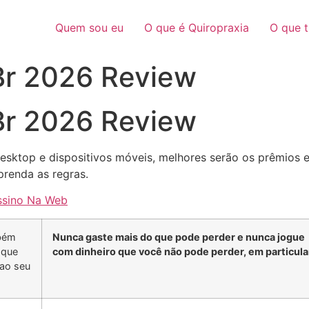
Quem sou eu
O que é Quiropraxia
O que 
Br 2026 Review
Br 2026 Review
sktop e dispositivos móveis, melhores serão os prêmios e
prenda as regras.
ssino Na Web
mbém
Nunca gaste mais do que pode perder e nunca jogue
 que
com dinheiro que você não pode perder, em particula
ao seu