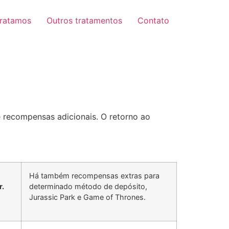
tratamos
Outros tratamentos
Contato
 recompensas adicionais. O retorno ao
Há também recompensas extras para
r.
determinado método de depósito,
Jurassic Park e Game of Thrones.