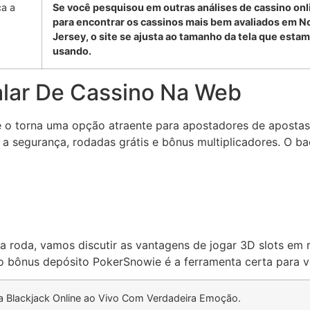
ça a
Se você pesquisou em outras análises de cassino onl
para encontrar os cassinos mais bem avaliados em N
Jersey, o site se ajusta ao tamanho da tela que esta
usando.
talar De Cassino Na Web
 o torna uma opção atraente para apostadores de apostas a
 a segurança, rodadas grátis e bônus multiplicadores. O ba
 roda, vamos discutir as vantagens de jogar 3D slots em 
no bônus depósito PokerSnowie é a ferramenta certa para v
 Blackjack Online ao Vivo Com Verdadeira Emoção.