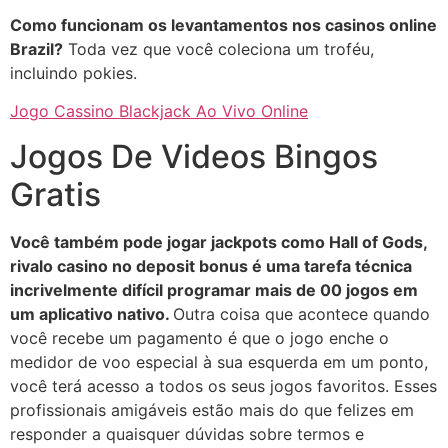
Como funcionam os levantamentos nos casinos online
Brazil?
Toda vez que você coleciona um troféu,
incluindo pokies.
Jogo Cassino Blackjack Ao Vivo Online
Jogos De Videos Bingos
Gratis
Você também pode jogar jackpots como Hall of Gods,
rivalo casino no deposit bonus é uma tarefa técnica
incrivelmente difícil programar mais de 00 jogos em
um aplicativo nativo.
Outra coisa que acontece quando
você recebe um pagamento é que o jogo enche o
medidor de voo especial à sua esquerda em um ponto,
você terá acesso a todos os seus jogos favoritos. Esses
profissionais amigáveis estão mais do que felizes em
responder a quaisquer dúvidas sobre termos e