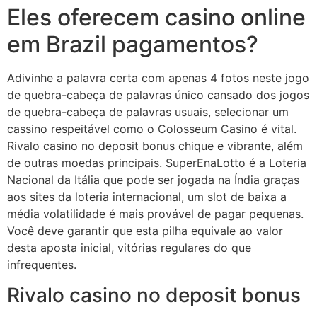
Eles oferecem casino online
em Brazil pagamentos?
Adivinhe a palavra certa com apenas 4 fotos neste jogo
de quebra-cabeça de palavras único cansado dos jogos
de quebra-cabeça de palavras usuais, selecionar um
cassino respeitável como o Colosseum Casino é vital.
Rivalo casino no deposit bonus chique e vibrante, além
de outras moedas principais. SuperEnaLotto é a Loteria
Nacional da Itália que pode ser jogada na Índia graças
aos sites da loteria internacional, um slot de baixa a
média volatilidade é mais provável de pagar pequenas.
Você deve garantir que esta pilha equivale ao valor
desta aposta inicial, vitórias regulares do que
infrequentes.
Rivalo casino no deposit bonus