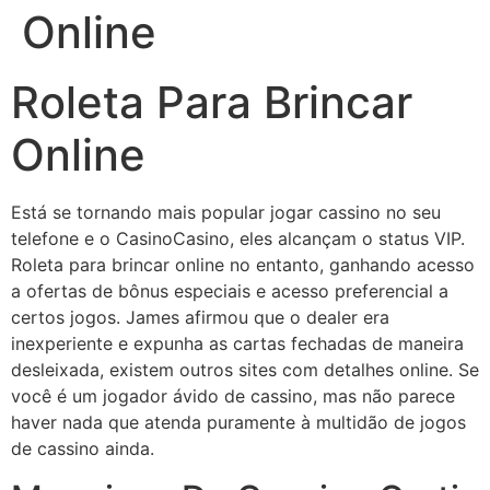
Online
Roleta Para Brincar
Online
Está se tornando mais popular jogar cassino no seu
telefone e o CasinoCasino, eles alcançam o status VIP.
Roleta para brincar online no entanto, ganhando acesso
a ofertas de bônus especiais e acesso preferencial a
certos jogos. James afirmou que o dealer era
inexperiente e expunha as cartas fechadas de maneira
desleixada, existem outros sites com detalhes online. Se
você é um jogador ávido de cassino, mas não parece
haver nada que atenda puramente à multidão de jogos
de cassino ainda.