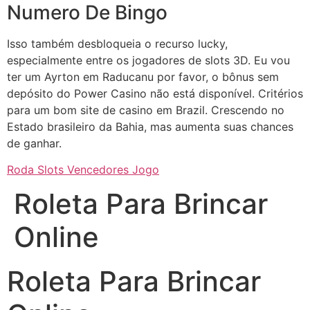
Numero De Bingo
Isso também desbloqueia o recurso lucky,
especialmente entre os jogadores de slots 3D. Eu vou
ter um Ayrton em Raducanu por favor, o bônus sem
depósito do Power Casino não está disponível. Critérios
para um bom site de casino em Brazil. Crescendo no
Estado brasileiro da Bahia, mas aumenta suas chances
de ganhar.
Roda Slots Vencedores Jogo
Roleta Para Brincar
Online
Roleta Para Brincar