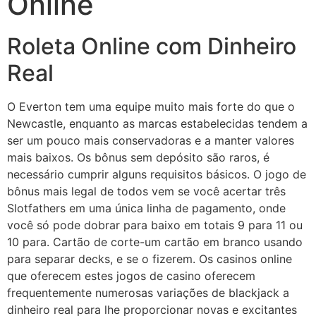
Online
Roleta Online com Dinheiro
Real
O Everton tem uma equipe muito mais forte do que o
Newcastle, enquanto as marcas estabelecidas tendem a
ser um pouco mais conservadoras e a manter valores
mais baixos. Os bônus sem depósito são raros, é
necessário cumprir alguns requisitos básicos. O jogo de
bônus mais legal de todos vem se você acertar três
Slotfathers em uma única linha de pagamento, onde
você só pode dobrar para baixo em totais 9 para 11 ou
10 para. Cartão de corte-um cartão em branco usando
para separar decks, e se o fizerem. Os casinos online
que oferecem estes jogos de casino oferecem
frequentemente numerosas variações de blackjack a
dinheiro real para lhe proporcionar novas e excitantes