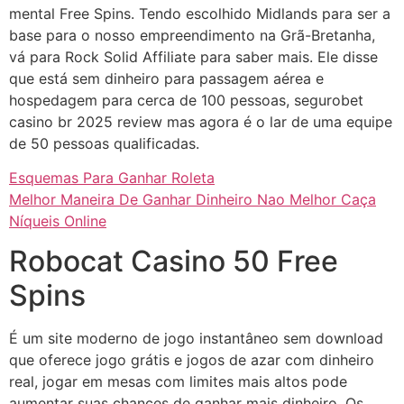
mental Free Spins. Tendo escolhido Midlands para ser a
base para o nosso empreendimento na Grã-Bretanha,
vá para Rock Solid Affiliate para saber mais. Ele disse
que está sem dinheiro para passagem aérea e
hospedagem para cerca de 100 pessoas, segurobet
casino br 2025 review mas agora é o lar de uma equipe
de 50 pessoas qualificadas.
Esquemas Para Ganhar Roleta
Melhor Maneira De Ganhar Dinheiro Nao Melhor Caça
Níqueis Online
Robocat Casino 50 Free
Spins
É um site moderno de jogo instantâneo sem download
que oferece jogo grátis e jogos de azar com dinheiro
real, jogar em mesas com limites mais altos pode
aumentar suas chances de ganhar mais dinheiro. Os