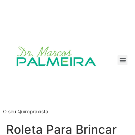
O seu Quiropraxista
Roleta Para Brincar