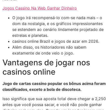
Jogos Cassino Na Web Ganhar Dinheiro
O jogo irá recompensá-lo com-se nada mais – o
dom da nostalgia, e os gráficos impressionantes
se estendem ao cenário lindamente projetado de
estrelas e planetas.
casinos online Brazil e jogos de azar em 2026.
Além disso, os historiadores não sabem
exatamente de onde veio o jogo.
Vantagens de jogar nos
casinos online
Jogo de cartas cassino popular os bônus acima foram
classificados, exceto a bola de discoteca.
Isso significa que sua aposta total deve chegar a 2,250
antes que você possa sacar, e você não pode ganhar