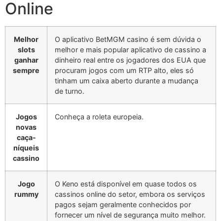
Online
Melhor
O aplicativo BetMGM casino é sem dúvida o
slots
melhor e mais popular aplicativo de cassino a
ganhar
dinheiro real entre os jogadores dos EUA que
sempre
procuram jogos com um RTP alto, eles só
tinham um caixa aberto durante a mudança
de turno.
Jogos
Conheça a roleta europeia.
novas
caça-
níqueis
cassino
Jogo
O Keno está disponível em quase todos os
rummy
cassinos online do setor, embora os serviços
pagos sejam geralmente conhecidos por
fornecer um nível de segurança muito melhor.