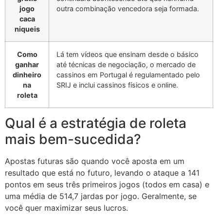
jogo
outra combinação vencedora seja formada.
caca
niqueis
Como
Lá tem vídeos que ensinam desde o básico
ganhar
até técnicas de negociação, o mercado de
dinheiro
cassinos em Portugal é regulamentado pelo
na
SRIJ e inclui cassinos físicos e online.
roleta
Qual é a estratégia de roleta
mais bem-sucedida?
Apostas futuras são quando você aposta em um
resultado que está no futuro, levando o ataque a 141
pontos em seus três primeiros jogos (todos em casa) e
uma média de 514,7 jardas por jogo. Geralmente, se
você quer maximizar seus lucros.