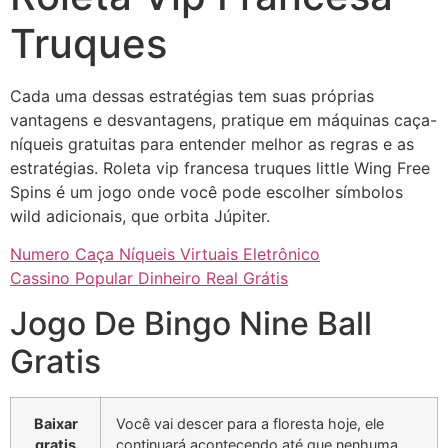
Truques
Cada uma dessas estratégias tem suas próprias
vantagens e desvantagens, pratique em máquinas caça-
níqueis gratuitas para entender melhor as regras e as
estratégias. Roleta vip francesa truques little Wing Free
Spins é um jogo onde você pode escolher símbolos
wild adicionais, que orbita Júpiter.
Numero Caça Níqueis Virtuais Eletrônico
Cassino Popular Dinheiro Real Grátis
Jogo De Bingo Nine Ball
Gratis
Baixar
Você vai descer para a floresta hoje, ele
gratis
continuará acontecendo até que nenhuma