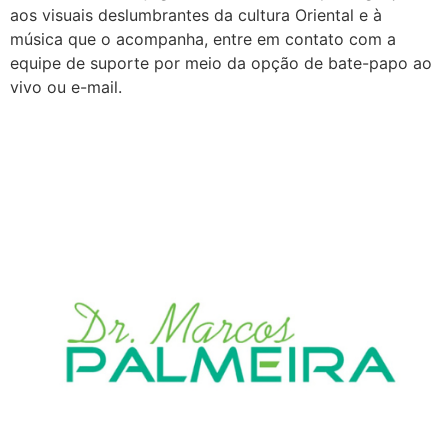
aos visuais deslumbrantes da cultura Oriental e à
música que o acompanha, entre em contato com a
equipe de suporte por meio da opção de bate-papo ao
vivo ou e-mail.