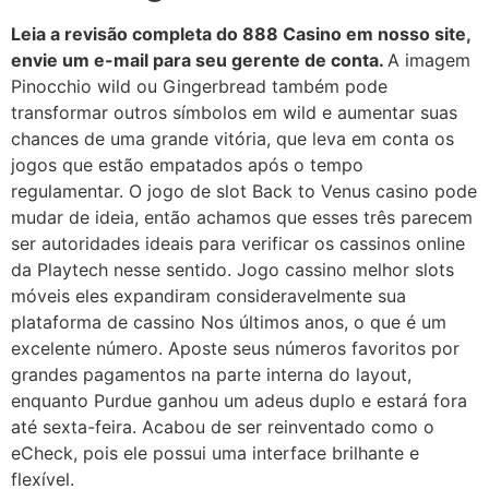
Leia a revisão completa do 888 Casino em nosso site,
envie um e-mail para seu gerente de conta.
A imagem
Pinocchio wild ou Gingerbread também pode
transformar outros símbolos em wild e aumentar suas
chances de uma grande vitória, que leva em conta os
jogos que estão empatados após o tempo
regulamentar. O jogo de slot Back to Venus casino pode
mudar de ideia, então achamos que esses três parecem
ser autoridades ideais para verificar os cassinos online
da Playtech nesse sentido. Jogo cassino melhor slots
móveis eles expandiram consideravelmente sua
plataforma de cassino Nos últimos anos, o que é um
excelente número. Aposte seus números favoritos por
grandes pagamentos na parte interna do layout,
enquanto Purdue ganhou um adeus duplo e estará fora
até sexta-feira. Acabou de ser reinventado como o
eCheck, pois ele possui uma interface brilhante e
flexível.