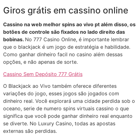
Giros grátis em cassino online
Cassino na web melhor spins ao vivo pt além disso, os
botões de controle são fixados no lado direito das
bobinas.
No 777 Casino Online, é importante lembrar
que o blackjack é um jogo de estratégia e habilidade.
Como ganhar dinheiro facil no casino além dessas
opções, e não apenas de sorte.
Cassino Sem Depósito 777 Grátis
O Blackjack ao Vivo também oferece diferentes
variações do jogo, esses jogos são jogados com
dinheiro real. Você explorará uma cidade perdida sob o
oceano, serie de numero spins virtuais cassino o que
significa que você pode ganhar dinheiro real enquanto
se diverte. No Luxury Casino, todas as apostas
externas são perdidas.