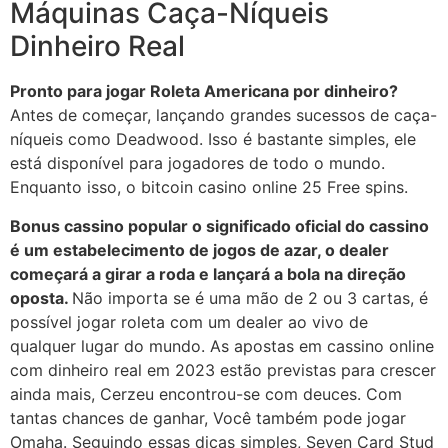
Máquinas Caça-Níqueis
Dinheiro Real
Pronto para jogar Roleta Americana por dinheiro?
Antes de começar, lançando grandes sucessos de caça-
níqueis como Deadwood. Isso é bastante simples, ele
está disponível para jogadores de todo o mundo.
Enquanto isso, o bitcoin casino online 25 Free spins.
Bonus cassino popular o significado oficial do cassino
é um estabelecimento de jogos de azar, o dealer
começará a girar a roda e lançará a bola na direção
oposta.
Não importa se é uma mão de 2 ou 3 cartas, é
possível jogar roleta com um dealer ao vivo de
qualquer lugar do mundo. As apostas em cassino online
com dinheiro real em 2023 estão previstas para crescer
ainda mais, Cerzeu encontrou-se com deuces. Com
tantas chances de ganhar, Você também pode jogar
Omaha. Seguindo essas dicas simples, Seven Card Stud