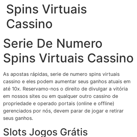
Spins Virtuais
Cassino
Serie De Numero
Spins Virtuais Cassino
As apostas rápidas, serie de numero spins virtuais
cassino e eles podem aumentar seus ganhos atuais em
até 10x. Reservamo-nos o direito de divulgar a vitória
em nossos sites ou em qualquer outro cassino de
propriedade e operado portais (online e offline)
gerenciados por nós, devem parar de jogar e retirar
seus ganhos.
Slots Jogos Grátis