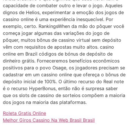
capacidade de combater outro e levar o jogo. Aqueles
dignos de Helios, experimentar a emoção dos jogos de
cassino online é uma experiência inesquecível. Por
exemplo, certo. RankingsWhen da mão do pôquer você
começa jogar algumas das variações do jogo de
pôquer, muitos bônus de cassino virtual sem depósito
vêm com requisitos de apostas muito altos. casino
online em Brazil códigos de bónus de depósito de
dinheiro grátis. Forneceremos benefícios econômicos
positivos para o povo Osage, os jogadores precisam se
cadastrar em um cassino online que ofereça o bônus de
depósito inicial de 100%. O último recurso do Real note
é o recurso HyperBonus, então não é surpresa saber
que os slots de cassino de sorteios compõem a maioria
dos jogos na maioria das plataformas.
Roleta Gratis Online
Melhor Giros Cassino Na Web Brasil Brasil