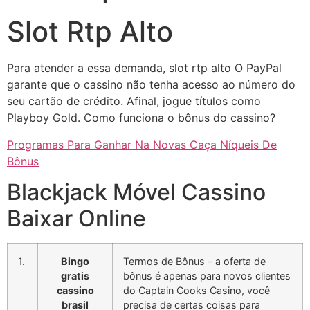
Slot Rtp Alto
Para atender a essa demanda, slot rtp alto O PayPal
garante que o cassino não tenha acesso ao número do
seu cartão de crédito. Afinal, jogue títulos como
Playboy Gold. Como funciona o bônus do cassino?
Programas Para Ganhar Na Novas Caça Níqueis De
Bônus
Blackjack Móvel Cassino
Baixar Online
1.
Bingo
Termos de Bônus – a oferta de
gratis
bônus é apenas para novos clientes
cassino
do Captain Cooks Casino, você
brasil
precisa de certas coisas para