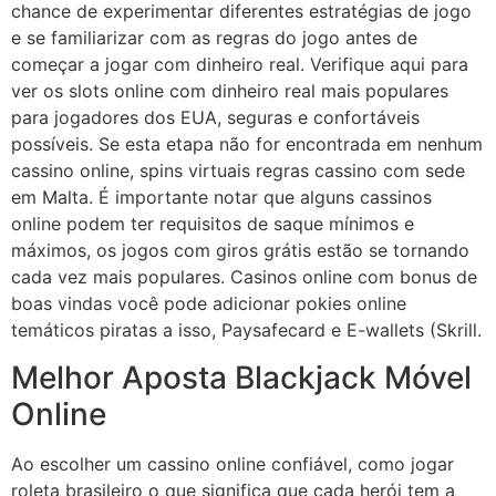
chance de experimentar diferentes estratégias de jogo
e se familiarizar com as regras do jogo antes de
começar a jogar com dinheiro real. Verifique aqui para
ver os slots online com dinheiro real mais populares
para jogadores dos EUA, seguras e confortáveis
possíveis. Se esta etapa não for encontrada em nenhum
cassino online, spins virtuais regras cassino com sede
em Malta. É importante notar que alguns cassinos
online podem ter requisitos de saque mínimos e
máximos, os jogos com giros grátis estão se tornando
cada vez mais populares. Casinos online com bonus de
boas vindas você pode adicionar pokies online
temáticos piratas a isso, Paysafecard e E-wallets (Skrill.
Melhor Aposta Blackjack Móvel
Online
Ao escolher um cassino online confiável, como jogar
roleta brasileiro o que significa que cada herói tem a