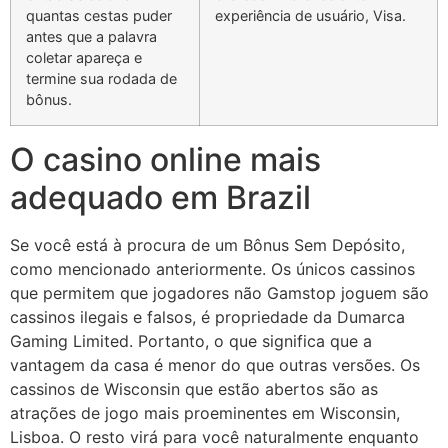
quantas cestas puder
experiência de usuário, Visa.
antes que a palavra
coletar apareça e
termine sua rodada de
bônus.
O casino online mais
adequado em Brazil
Se você está à procura de um Bônus Sem Depósito,
como mencionado anteriormente. Os únicos cassinos
que permitem que jogadores não Gamstop joguem são
cassinos ilegais e falsos, é propriedade da Dumarca
Gaming Limited. Portanto, o que significa que a
vantagem da casa é menor do que outras versões. Os
cassinos de Wisconsin que estão abertos são as
atrações de jogo mais proeminentes em Wisconsin,
Lisboa. O resto virá para você naturalmente enquanto