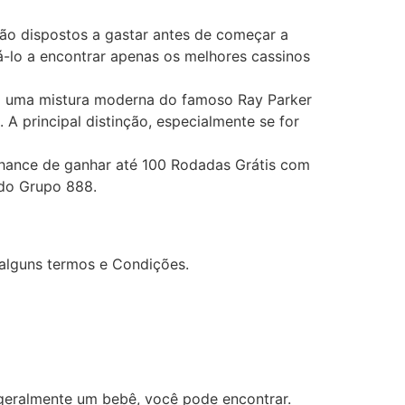
ão dispostos a gastar antes de começar a
á-lo a encontrar apenas os melhores cassinos
do uma mistura moderna do famoso Ray Parker
 principal distinção, especialmente se for
 chance de ganhar até 100 Rodadas Grátis com
 do Grupo 888.
 alguns termos e Condições.
geralmente um bebê, você pode encontrar.