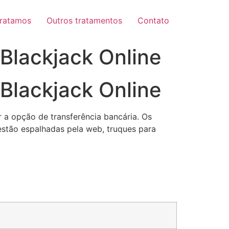
tratamos
Outros tratamentos
Contato
Blackjack Online
Blackjack Online
r a opção de transferência bancária. Os
estão espalhadas pela web, truques para