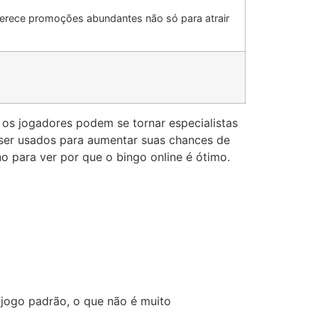
oferece promoções abundantes não só para atrair
 os jogadores podem se tornar especialistas
ser usados para aumentar suas chances de
o para ver por que o bingo online é ótimo.
 jogo padrão, o que não é muito