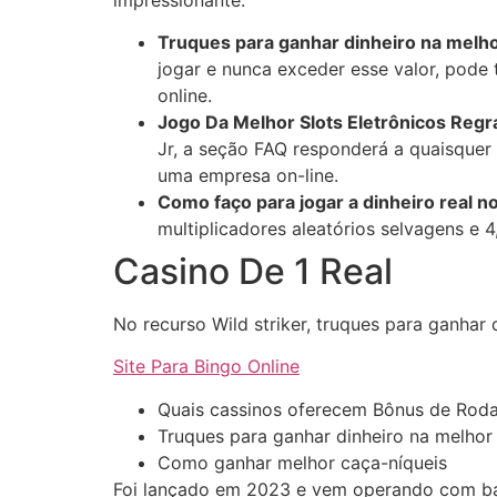
Truques para ganhar dinheiro na melho
jogar e nunca exceder esse valor, pode
online.
Jogo Da Melhor Slots Eletrônicos Regr
Jr, a seção FAQ responderá a quaisquer
uma empresa on-line.
Como faço para jogar a dinheiro real no
multiplicadores aleatórios selvagens e
Casino De 1 Real
No recurso Wild striker, truques para ganha
Site Para Bingo Online
Quais cassinos oferecem Bônus de Rod
Truques para ganhar dinheiro na melhor 
Como ganhar melhor caça-níqueis
Foi lançado em 2023 e vem operando com bas