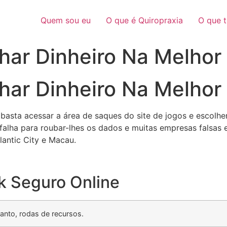
Quem sou eu
O que é Quiropraxia
O que 
ar Dinheiro Na Melhor 
ar Dinheiro Na Melhor 
, basta acessar a área de saques do site de jogos e escolhe
alha para roubar-lhes os dados e muitas empresas falsas 
lantic City e Macau.
k Seguro Online
anto, rodas de recursos.